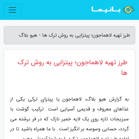
طرز تهیه لاهماجون؛ پیتزایی به روش ترک ها - هیو بلاگ
طرز تهیه لاهماجون؛ پیتزایی به روش ترک
ها
به گزارش هیو بلاگ، لاهماجون یا پیتزای ترکی یکی از
غذاهای معروف و قدیمی آسیایی است. ترکیب گوشت با
سبزیجات تازه روی یک لایه خمیر نازک که در فر برشته می
گردد، حسابی وسوسه بر انگیز است. با ما همراه باشید تا در
ادامه طرز تهیه لاهماجون ترکیه را به شما آموزش دهیم.