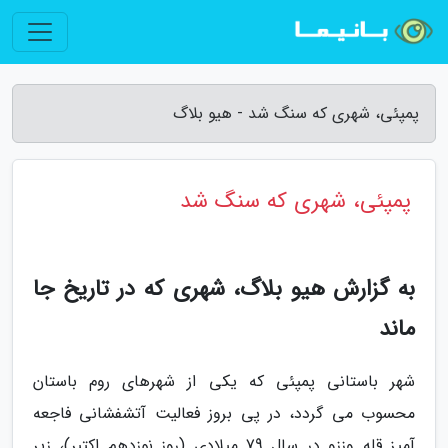
پمپئی، شهری که سنگ شد - هیو بلاگ
پمپئی، شهری که سنگ شد
به گزارش هیو بلاگ، شهری که در تاریخ جا
ماند
شهر باستانی پمپئی که یکی از شهرهای روم باستان
محسوب می گردد، در پی بروز فعالیت آتشفشانی فاجعه
آمیز قله وززو در سال 79 میلادی (روز نوزدهم اکتبر)، زیر