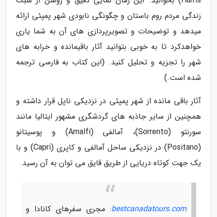
Harris) بخوانید. این رمان نمایی دقیق و روشن از سبک
زندگی مردم روم باستان و چگونگی نابودی شهر پمپئی ارائه
میدهد و توضیحات و تصویرپردازی های آن به شما یاری
خواهدکرد تا به خوبی بتوانید آثار باقیمانده و خرابه های
شهر را تجزیه و تحلیل کنید. (این کتاب به فارسی ترجمه
شده است.)
آثار باقی مانده از شهر پمپئی در نزدیکی ناپل قرار داشته و
همچنین از سایر جاذبه های گردشگری مشهور ایتالیا مانند
سورنتو (Sorrento)، آمالفی (Amalfi) و پوسیتانو
(Positano) در نزدیکی ساحل آمالفی و کاپری (Capri) و با
یک جهت کوتاه دریایی از طریق قایق می توان به آن رسید.
bestcanadatours.com
: مجری سفرهای کانادا و