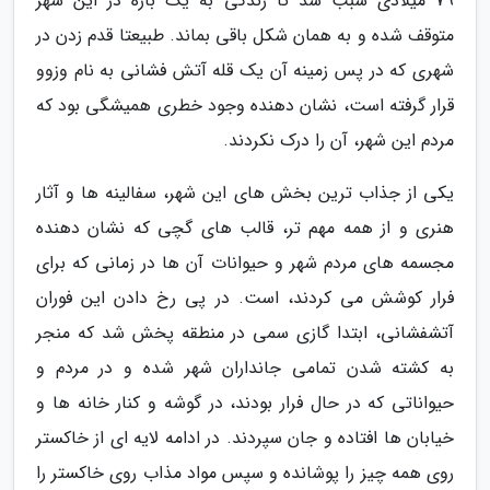
79 میلادی سبب شد تا زندگی به یک باره در این شهر
متوقف شده و به همان شکل باقی بماند. طبیعتا قدم زدن در
شهری که در پس زمینه آن یک قله آتش فشانی به نام وزوو
قرار گرفته است، نشان دهنده وجود خطری همیشگی بود که
مردم این شهر، آن را درک نکردند.
یکی از جذاب ترین بخش های این شهر، سفالینه ها و آثار
هنری و از همه مهم تر، قالب های گچی که نشان دهنده
مجسمه های مردم شهر و حیوانات آن ها در زمانی که برای
فرار کوشش می کردند، است. در پی رخ دادن این فوران
آتشفشانی، ابتدا گازی سمی در منطقه پخش شد که منجر
به کشته شدن تمامی جانداران شهر شده و در مردم و
حیواناتی که در حال فرار بودند، در گوشه و کنار خانه ها و
خیابان ها افتاده و جان سپردند. در ادامه لایه ای از خاکستر
روی همه چیز را پوشانده و سپس مواد مذاب روی خاکستر را