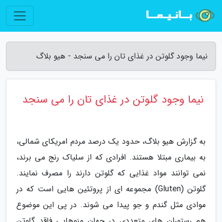
نیما وجود گلوتن در غذای تان را می سنجد - هیو بلاگ
نیما وجود گلوتن در غذای تان را می سنجد
به گزارش هیو بلاگ، حدود یک درصد مردم امریکای شمالی،
به بیماری مبتلا هستند. افرادی که از سلیاک رنج می برند،
نمی توانند مواد غذایی که گلوتن دارند را مصرف نمایند.
گلوتن (Gluten) مجموعه ای از پروتئین هایی است که در
موادی مثل گندم و جو پیدا می شوند. در پی این موضوع
هم رستوران های متعددی در جهان منوهایی فاقد گلوتن