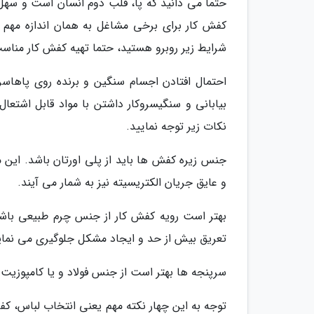
حتما می دانید که پا، قلب دوم انسان است و سهل ان
کفش کار برای برخی مشاغل به همان اندازه مهم ا
شرایط زیر روبرو هستید، حتما تهیه کفش کار مناسب 
احتمال افتادن اجسام سنگین و برنده روی پاهاسرو
بیابانی و سنگیسروکار داشتن با مواد قابل اشتعا
نکات زیر توجه نمایید.
جنس زیره کفش ها باید از پلی اورتان باشد. این م
و عایق جریان الکتریسیته نیز به شمار می آیند.
بهتر است رویه کفش کار از جنس چرم طبیعی باشد.
تعریق بیش از حد و ایجاد مشکل جلوگیری می نمای
سرپنجه ها بهتر است از جنس فولاد و یا کامپوزیت
توجه به این چهار نکته مهم یعنی انتخاب لباس، ک