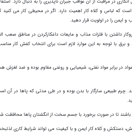
گاری در مراقبت از آن عواقب جبران ناپذیری را به دنبال دارد. استفاد
ست که لباس و کلاه کار اهمیت دارد. اگر در محیطی کار می کنید که
و ایمن را در اولویت قرار دهید.
کار داشتن با فلزات مذاب و مایعات داغکارکردن در مناطق صعب العب
ل و برق با توجه به این موارد لازم است برای انتخاب کفش کار مناسب
واد در برابر مواد نفتی، شیمیایی و روغنی مقاوم بوده و ضد لغزش هس
 چرم طبیعی سازگار با بدن بوده و در طی مدتی که پاها در آن است
د.
 باشند تا در صورت برخورد با جسم سخت از انگشتان پاها محافظت شو
فش، دستکش و کلاه کار ایمن و با کیفیت می تواند شرایط کاری لذتبخ