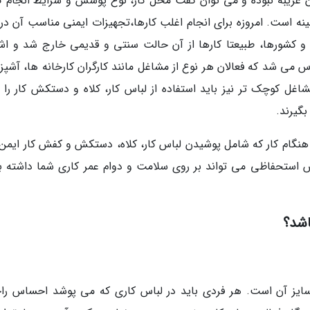
ا آن غریبه نبوده و می توان گفت محل کار، نوع پوشش و شرایط انجام ک
نه است. امروزه برای انجام اغلب کارها،تجهیزات ایمنی مناسب آن در 
 کشورها، طبیعتا کارها از آن حالت سنتی و قدیمی خارج شد و اش
ساس می شد که فعالان هر نوع از مشاغل مانند کارگران کارخانه ها، آشپ
غل کوچک تر نیز باید استفاده از لباس کار، کلاه و دستکش کار را ب
گیرند.
ر هنگام کار که شامل پوشیدن لباس کار، کلاه، دستکش و کفش کار ایمن
شش استحفاظی می تواند بر روی سلامت و دوام عمر کاری شما داشته ب
ه سایز آن است. هر فردی باید در لباس کاری که می پوشد احساس را