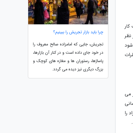
کار
چرا باید بازار تجریش را ببینیم؟
 نظر
تجریش، جایی که امامزاده صالح معروف را
شود
در خود جای داده است و در کنار آن بازارها،
رات
پاساژها، رستوران ها و مغازه های کوچک و
بزرگ دیگری نیز دیده می گردد.
ر می
انی
د را
.