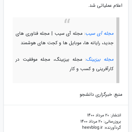
اعلام عملیاتی شد.
مجله آی سیب
: مجله آی سیب | مجله فناوری های
جدید، رایانه ها، موبایل ها و کجت های هوشمند
مجله بیزبینگ
: مجله بیزبینگ، مجله موفقیت در
کارآفرینی و کسب و کار
منبع: خبرگزاری دانشجو
انتشار:
20 مرداد 1400
بروزرسانی:
20 مرداد 1400
گردآورنده:
heevblog.ir