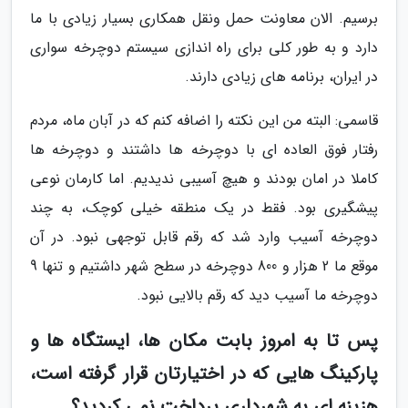
برسیم. الان معاونت حمل ونقل همکاری بسیار زیادی با ما
دارد و به طور کلی برای راه اندازی سیستم دوچرخه سواری
در ایران، برنامه های زیادی دارند.
قاسمی: البته من این نکته را اضافه کنم که در آبان ماه، مردم
رفتار فوق العاده ای با دوچرخه ها داشتند و دوچرخه ها
کاملا در امان بودند و هیچ آسیبی ندیدیم. اما کارمان نوعی
پیشگیری بود. فقط در یک منطقه خیلی کوچک، به چند
دوچرخه آسیب وارد شد که رقم قابل توجهی نبود. در آن
موقع ما 2 هزار و 800 دوچرخه در سطح شهر داشتیم و تنها 9
دوچرخه ما آسیب دید که رقم بالایی نبود.
پس تا به امروز بابت مکان ها، ایستگاه ها و
پارکینگ هایی که در اختیارتان قرار گرفته است،
هزینه ای به شهرداری پرداخت نمی کردید؟