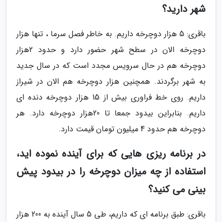
شهر دارید؟
باقری: 5 هزار دوچرخه داریم. به خاطر فصل سرما ، تنها هزار
دوچرخه الان در سطح شهر حضور دارد و حدود 2هزار
دوچرخه هم در حال سرویس مجدد است که در سال جدید
به شهر برگردند. همچنین هزار دوچرخه هم الان در شیراز
داریم. روی خط فراوری بیش از 15 هزار دوچرخه دنده ای
داریم. بنابراین بیدود جمعا تا 20هزار دوچرخه دارد. هر
دوچرخه هم حدود 4 میلیون تومان قیمت دارد.
در برنامه ریزی هایی که برای آینده نموده اید،
استفاده از چه میزان دوچرخه را در بیدود پیش
بینی می کنید؟
باقری: طبق برنامه ای که داریم، طی 5 سال آینده به 200 هزار