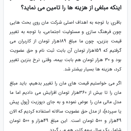
اینکه مبلغی از هزینه ها را تامین می نماید؟
باقری: با توجه به اهداف اصلی شرکت مان روی بحث هایی
چون فرهنگ سازی و مسئولیت اجتماعی، با توجه به تغییر
قیمت بنزین، چون ما مبلغ 189هزار تومان از کاربران می
گرفتیم که 159هزار تومان آن بابت ثبت نام و حق عضویت
بود و 30 هزار تومان هم بابت بیمه، وقتی نرخ بنزین تغییر
کرد، هزینه ها بسیار بیشتر شد.
اگر می خواستیم قیمت های مان را تغییر بدهیم، باید مبلغ
مان را تا بیش از 360هزار تومان افزایش می دادیم اما ما
مدل مالی مان را عوض نموده و به جای دپوزیت (پول پیش
یا سپرده)، از مدل حق عضویت سالانه استفاده کردیم که الان
49هزار و 500 تومان است. این مبلغ 49هزار و 500 تومان
شامل یک سال بیمه کاربر هم می گردد.