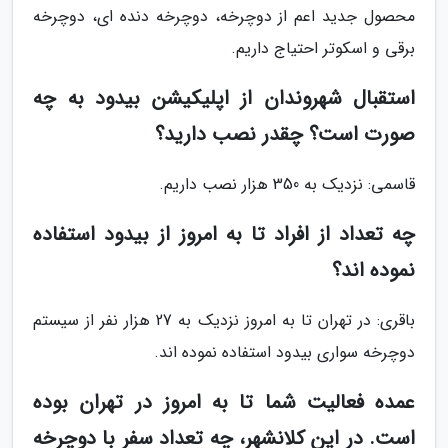
محصول جدید اعم از دوچرخه، دوچرخه دنده ای، دوچرخه
برقی و اسکوتر احتیاج داریم.
استقبال شهروندان از اپلیکیشن بیدود به چه
صورت است؟ چقدر نصب دارید؟
قاسمی: نزدیک به 350 هزار نصب داریم.
چه تعداد از افراد تا به امروز از بیدود استفاده
نموده اند؟
باقری: در تهران تا به امروز نزدیک به 27 هزار نفر از سیستم
دوچرخه سواری بیدود استفاده نموده اند.
عمده فعالیت شما تا به امروز در تهران بوده
است. در این کلانشهر، چه تعداد سفر با دوچرخه