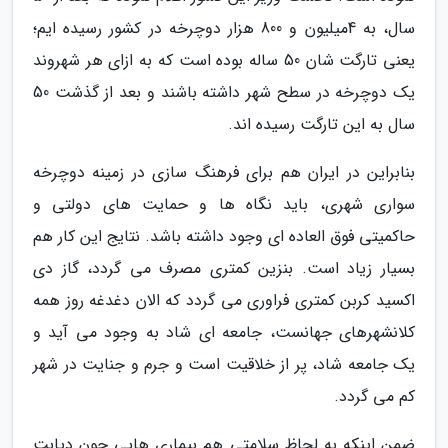
سال، به 4میلیون و 800 هزار دوچرخه در کشور رسیده ایم؛
یعنی تارگت شان 50 ساله بوده است که به ازای هر شهروند
یک دوچرخه در سطح شهر داشته باشند و بعد از گذشت 50
سال به این تارگت رسیده اند.
بنابراین در ایران هم برای فرهنگ سازی در زمینه دوچرخه
سواری شهری، باید نگاه ها و حمایت های دولتی و
حاکمیتی فوق العاده ای وجود داشته باشد. نتایج این کار هم
بسیار زیاد است. بنزین کمتری مصرف می گردد، گاز دی
اکسید کربن کمتری فراوری می گردد که الان دغدغه روز همه
کلانشهرهای جهانست، جامعه ای شاد به وجود می آید و
یک جامعه شاد، پر از خلاقیت است و جرم و جنایت در شهر
کم می گردد.
ضمن اینکه به لحاظ سلامتی هم بیماری هایی چون دیابت