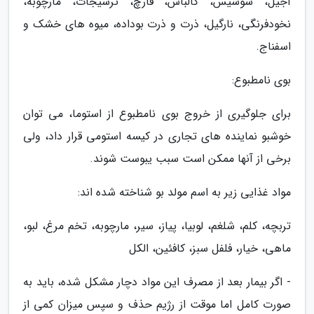
آجیل، سوسیس، کالباس، قارچ، ترشیجات، مارچوبه،
نخودفرنگی، نارگیل، ذرت و ذرت بوداده، میوه های خشک و
اسفناج.
بوی نامطبوع:
برای جلوگیری از خروج بوی نامطبوع از استوما، می توان
خوشبو نماینده های تجاری در کیسه استومی قرار داد، ولی
برخی از آنها ممکن است سبب یبوست شوند.
مواد غذایی زیر به اسم مولد بو شناخته شده اند:
تربچه، کلم، شلغم، لوبیا، پیاز، سیر، مارچوبه، تخم مرغ، لبو،
ماهی، خیار، فلفل سبز، کافئین، الکل
- اگر بیمار بعد از مصرف این مواد دچار مشکل شده، باید به
صورت کامل اما موقت از رژیم حذف و سپس میزان کمی از