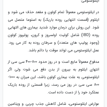
ایلئوستومی:
در ایلئوستومی معمولاً تمام کولون و مقعد حذف می شود و
ایلئوم (قسمت انتهایی روده باریک) به استوما متصل می
شود. این روش برای درمان موارد شدید بیماری های التهابی
روده (IBD) شامل کولیت اولسروز و کرون، پولیپوز کولون
(وجود پولیپ های متعدد) و سرطان روده به کار می رود.
عمل ایلئوستومی می تواند موقت یا دائم باشد.
مدفوع معمولاً مایع است و در روز حدود 800-400 سی سی از
انتهای ایلئوم به بیرون از بدن دفع می شود؛ ولی اگر
ایلئوستومی به علت بیماری کولون باشد، این میزان به 1000-
800 سی سی در روز می رسد، زیرا قسمتی از روده باریک
عملکرد خود را از دست داده است.
عوارض ایلئوستومی، شامل کاهش جذب چربی و ویتامین