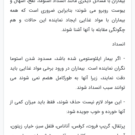
بیماران با مسائل دیگری مانند انسداد استوما، نفخ، اسهال و
یبوست روبرو می شوند؛ بنابراین ضروری است که همه
بیماران با مواد غذایی ایجاد نماینده این حالات و هم
چگونگی مقابله با آنها آشنا شوند.
انسداد
- اگر بیمار ایلئوستومی شده باشد، مسدود شدن استوما
نگران نماینده است. بیماران در ورود برخی مواد غذایی باید
دقت نمایند، زیرا آنها به طورکامل هضم نمی شوند می
توانند سبب انسداد شوند.
- این مواد لازم نیست حذف شوند، فقط باید میزان کمی از
آنها خورده و خوب جویده شود:
پرتقال، گریپ فروت، کرفس، آناناس، فلفل سبز، خیار، زیتون،