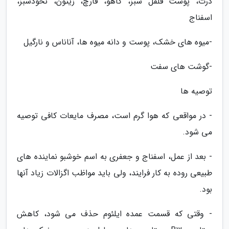
ذرت، پوست فلفل سبز، کاهو، قارچ، زیتون، نخودسبز،
اسفناج
-میوه های خشک، پوست و دانه میوه ها، آناناس و نارگیل
-گوشت های سفت
توصیه ها
- در مواقعی که هوا گرم است، مصرف مایعات کافی توصیه
می شود.
- بعد از عمل، اسفناج و جعفری به اسم خوشبو نماینده های
طبیعی روده به کار فرایند، ولی باید مواظب اگزالات زیاد آنها
بود.
- وقتی که قسمت عمده ایلئوم حذف می شود، کاهش