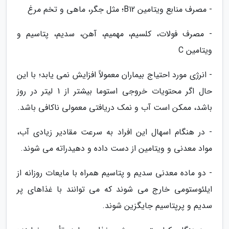
- مصرف منابع ویتامین B12؛ مثل جگر، ماهی و تخم مرغ
- مصرف فولات، کلسیم، مهمیم، آهن، سدیم، پتاسیم و
ویتامین C
- انرژی مورد احتیاج بیماران معمولاً افزایش نمی یابد؛ با این
حال اگر محتویات خروجی استوما بیشتر از 1 لیتر در روز
باشد، ممکن است آب و نمک دریافتی معمولی ناکافی باشد.
- در هنگام اسهال این افراد به سرعت مقادیر زیادی آب،
مواد معدنی و ویتامین از دست داده و دهیدراته می شوند.
- دو ماده معدنی سدیم و پتاسیم همراه با مایعات روزانه از
ایلئوستومی خارج می شوند که می توانند با غذاهای پر
سدیم و پرپتاسیم جایگزین شوند.