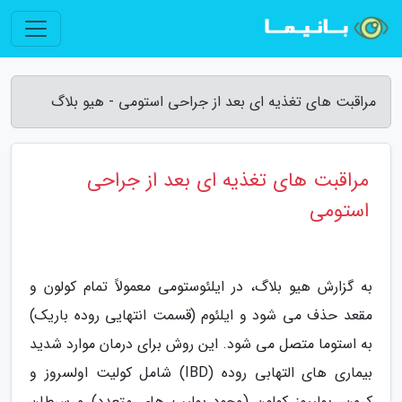
مراقبت های تغذیه ای بعد از جراحی استومی - هیو بلاگ
مراقبت های تغذیه ای بعد از جراحی
استومی
به گزارش هیو بلاگ، در ایلئوستومی معمولاً تمام کولون و
مقعد حذف می شود و ایلئوم (قسمت انتهایی روده باریک)
به استوما متصل می شود. این روش برای درمان موارد شدید
بیماری های التهابی روده (IBD) شامل کولیت اولسروز و
کرون، پولیپوز کولون (وجود پولیپ های متعدد) و سرطان