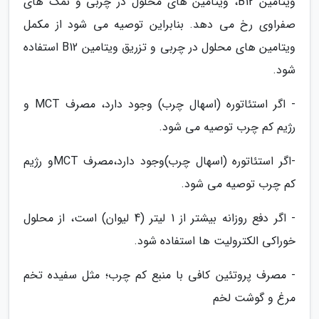
ویتامین B12، ویتامین های محلول در چربی و نمک های
صفراوی رخ می دهد. بنابراین توصیه می شود از مکمل
ویتامین های محلول در چربی و تزریق ویتامین B12 استفاده
شود.
- اگر استئاتوره (اسهال چرب) وجود دارد، مصرف MCT و
رژیم کم چرب توصیه می شود.
-اگر استئاتوره (اسهال چرب)وجود دارد،مصرف MCTو رژیم
کم چرب توصیه می شود.
- اگر دفع روزانه بیشتر از 1 لیتر (4 لیوان) است، از محلول
خوراکی الکترولیت ها استفاده شود.
- مصرف پروتئین کافی با منبع کم چرب؛ مثل سفیده تخم
مرغ و گوشت لخم