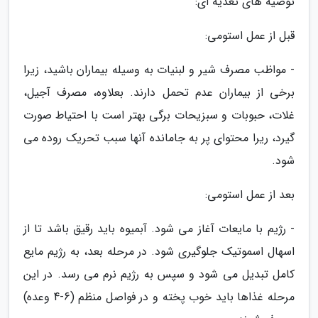
توصیه های تغذیه ای:
قبل از عمل استومی:
- مواظب مصرف شیر و لبنیات به وسیله بیماران باشید، زیرا
برخی از بیماران عدم تحمل دارند. بعلاوه، مصرف آجیل،
غلات، حبوبات و سبزیحات برگی بهتر است با احتیاط صورت
گیرد، ریرا محتوای پر به جامانده آنها سبب تحریک روده می
شود.
بعد از عمل استومی:
- رژیم با مایعات آغاز می شود. آبمیوه باید رقیق باشد تا از
اسهال اسموتیک جلوگیری شود. در مرحله بعد، به رژیم مایع
کامل تبدیل می شود و سپس به رژیم نرم می رسد. در این
مرحله غذاها باید خوب پخته و در فواصل منظم (6-4 وعده)