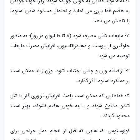
2- تمام مواد غذایی به خوبی جویده شوند؛ زیرا خوب جویدن
به هضم غذا یاری می نماید و احتمال مسدود شدن استوما
را کاهش می دهد.
3- مایعات کافی مصرف شود (8 تا 10 لیوان در روز)؛ به منظور
جلوگیری از یبوست و دهیدراتاسیون، افزایش مصرف مایعات
توصیه می شود.
4- ازاضافه وزن و چاقی اجتناب شود. وزن زیاد ممکن است
بر عملکرد استوما اثر گذارد.
5- غذاهایی که ممکن است باعث افزایش فراوری گاز یا شل
شدن مدفوع شوند و یا به خوبی هضم نشوند، بهتر است
محدود گردند.
کولوستومی: غذاهایی که قبل از انجام عمل جراحی برای