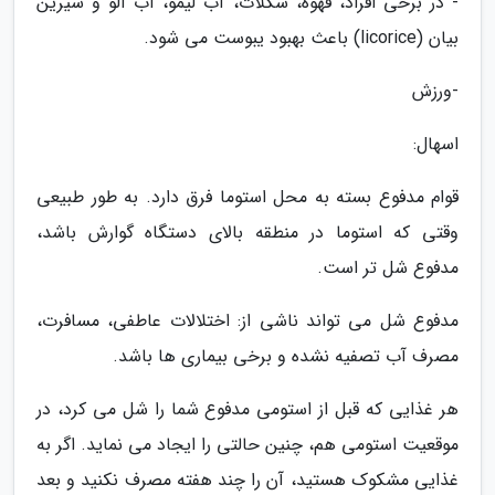
- در برخی افراد، قهوه، شکلات، آب لیمو، آب آلو و شیرین
بیان (licorice) باعث بهبود یبوست می شود.
-ورزش
اسهال:
قوام مدفوع بسته به محل استوما فرق دارد. به طور طبیعی
وقتی که استوما در منطقه بالای دستگاه گوارش باشد،
مدفوع شل تر است.
مدفوع شل می تواند ناشی از: اختلالات عاطفی، مسافرت،
مصرف آب تصفیه نشده و برخی بیماری ها باشد.
هر غذایی که قبل از استومی مدفوع شما را شل می کرد، در
موقعیت استومی هم، چنین حالتی را ایجاد می نماید. اگر به
غذایی مشکوک هستید، آن را چند هفته مصرف نکنید و بعد