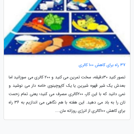
37 راه برای کاهش 100 کالری
تصور کنید 30دقیقه، سخت تمرین می کنید و 200 کالری می سوزانید اما
بعدش یک شیر قهوه شیرین یا یک کاپوچینوی خامه دار می نوشید و
نمی دانید که با این کار، 200کالری مصرف می کنید؛ یعنی تمام زحمت
تان را به باد می دهید. این هفته با هم نگاهی می اندازیم به 36 راه
برای کاهش 100کالری از انرژی روزانه مان....