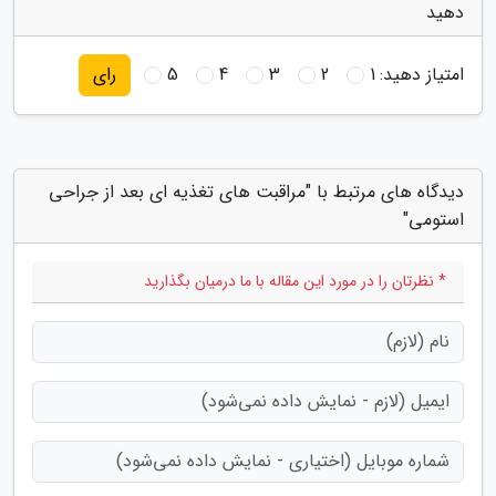
دهید
امتیاز دهید:
1
2
3
4
5
رای
دیدگاه های مرتبط با "مراقبت های تغذیه ای بعد از جراحی
استومی"
* نظرتان را در مورد این مقاله با ما درمیان بگذارید