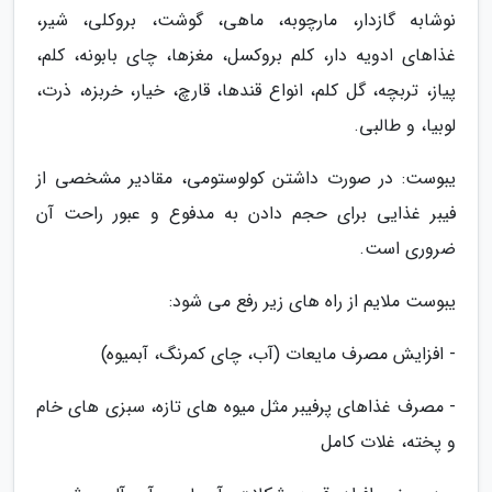
نوشابه گازدار، مارچوبه، ماهی، گوشت، بروکلی، شیر،
غذاهای ادویه دار، کلم بروکسل، مغزها، چای بابونه، کلم،
پیاز، تربچه، گل کلم، انواع قندها، قارچ، خیار، خربزه، ذرت،
لوبیا، و طالبی.
یبوست: در صورت داشتن کولوستومی، مقادیر مشخصی از
فیبر غذایی برای حجم دادن به مدفوع و عبور راحت آن
ضروری است.
یبوست ملایم از راه های زیر رفع می شود:
- افزایش مصرف مایعات (آب، چای کمرنگ، آبمیوه)
- مصرف غذاهای پرفیبر مثل میوه های تازه، سبزی های خام
و پخته، غلات کامل