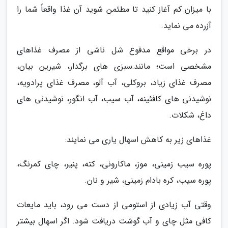
با میزان کم آغاز کنید تا مطئمن شوید آن غذا واقعاً شما را
آزرده می نماید.
در برخی مواقع مدفوع شل ناشی از مصرف غذاهای
مشخصی است؛ مانند:سبزی های برگدار، شیرین بیان،
مصرف غذای زیاد، بروکلی، آب آلو، مصرف غذای پرادویه،
نوشیدنی های کافئینه، آب سیب، آب انگور، نوشیدنی های
داغ، شکلات.
غذاهای زیر به کاهش اسهال یاری می نمایند:
پوره سیب زمینی، موز، ماکارونی، کته، پنیر، چای کمرنگ،
پوره سیب، کره بادام زمینی، شیر و نان.
وقتی آب زیادی از استومی از دست می رود، باید مایعات
کافی مثل چای و آب گوشت دریافت شود. اگر اسهال بیشتر