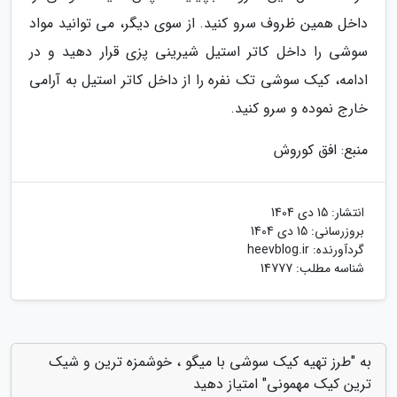
داخل همین ظروف سرو کنید. از سوی دیگر، می توانید مواد
سوشی را داخل کاتر استیل شیرینی پزی قرار دهید و در
ادامه، کیک سوشی تک نفره را از داخل کاتر استیل به آرامی
خارج نموده و سرو کنید.
منبع: افق کوروش
انتشار:
15 دی 1404
بروزرسانی:
15 دی 1404
گردآورنده:
heevblog.ir
شناسه مطلب: 14777
به "طرز تهیه کیک سوشی با میگو ، خوشمزه ترین و شیک
ترین کیک مهمونی" امتیاز دهید