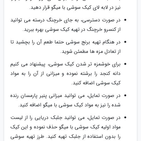
نیز در لابه لای کیک سوشی با میگو قرار دهید.
در صورت دسترسی، به جای خرچنگ درسته می توانید
از کنسرو خرچنگ در تهیه کیک سوشی بهره ببرید.
در هنگام تهیه برنج سوشی حتما طعم آن را بچشید تا
از تعادل مزه ها مطمئن شوید.
برای خوشمزه تر شدن کیک سوشی، پیشنهاد می کنیم
دانه کنجد را برشته نموده و میزانی از آن را به مواد
کیک سوشی اضافه کنید.
در صورت تمایل، می توانید میزانی پنیر پارمسان رنده
شده را نیز به مواد کیک سوشی با میگو اضافه کنید.
در صورت تمایل، می توانید جلبک دریایی را از لیست
مواد اولیه کیک سوشی با میگو حذف نموده و این کیک
را بدون استفاده از جلبک تهیه کنید. طرز تهیه سوشی