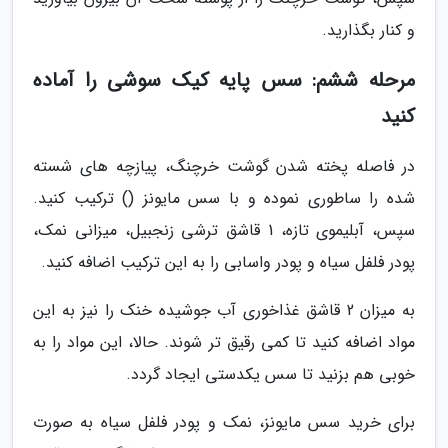
و کنار بگذارید.
مرحله ششم: سس پایه کیک سوشی را آماده
کنید
در فاصله پخته شدن گوشت خرچنگ، پیازچه های شسته
شده را ساطوری نموده و با سس مایونز () ترکیب کنید.
سپس، آبلیموی تازه، 1 قاشق ترشی زنجبیل، میزانی نمک،
پودر فلفل سیاه و پودر واسابی را به این ترکیب اضافه کنید.
به میزان 2 قاشق غذاخوری آب جوشیده خنک را نیز به این
مواد اضافه کنید تا کمی رقیق تر شوند. حالا، این مواد را به
خوبی هم بزنید تا سس یکدستی ایجاد گردد.
برای خرید سس مایونز، نمک و پودر فلفل سیاه به صورت