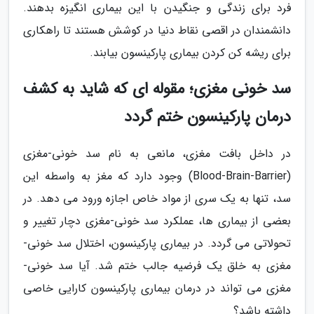
فرد برای زندگی و جنگیدن با این بیماری انگیزه بدهند.
دانشمندان در اقصی نقاط دنیا در کوشش هستند تا راهکاری
برای ریشه کن کردن بیماری پارکینسون بیابند.
سد خونی مغزی؛ مقوله ای که شاید به کشف
درمان پارکینسون ختم گردد
در داخل بافت مغزی، مانعی به نام سد خونی-مغزی
(Blood-Brain-Barrier) وجود دارد که مغز به واسطه این
سد، تنها به یک سری از مواد خاص اجازه ورود می دهد. در
بعضی از بیماری ها، عملکرد سد خونی-مغزی دچار تغییر و
تحولاتی می گردد. در بیماری پارکینسون، اختلال سد خونی-
مغزی به خلق یک فرضیه جالب ختم شد. آیا سد خونی-
مغزی می تواند در درمان بیماری پارکینسون کارایی خاصی
داشته باشد؟