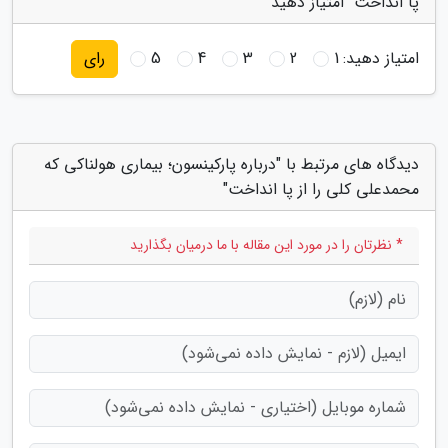
پا انداخت" امتیاز دهید
امتیاز دهید:
1
2
3
4
5
رای
دیدگاه های مرتبط با "درباره پارکینسون؛ بیماری هولناکی که
محمدعلی کلی را از پا انداخت"
* نظرتان را در مورد این مقاله با ما درمیان بگذارید