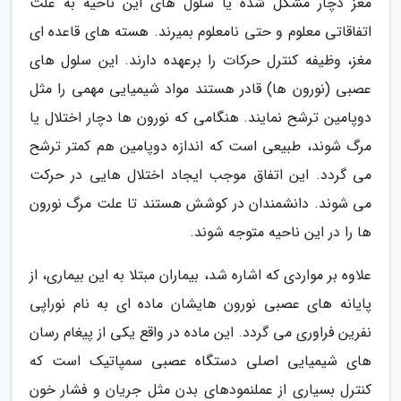
مغز دچار مشکل شده یا سلول های این ناحیه به علت
اتفاقاتی معلوم و حتی نامعلوم بمیرند. هسته های قاعده ای
مغز، وظیفه کنترل حرکات را برعهده دارند. این سلول های
عصبی (نورون ها) قادر هستند مواد شیمیایی مهمی را مثل
دوپامین ترشح نمایند. هنگامی که نورون ها دچار اختلال یا
مرگ شوند، طبیعی است که اندازه دوپامین هم کمتر ترشح
می گردد. این اتفاق موجب ایجاد اختلال هایی در حرکت
می شوند. دانشمندان در کوشش هستند تا علت مرگ نورون
ها را در این ناحیه متوجه شوند.
علاوه بر مواردی که اشاره شد، بیماران مبتلا به این بیماری، از
پایانه های عصبی نورون هایشان ماده ای به نام نوراپی
نفرین فراوری می گردد. این ماده در واقع یکی از پیغام رسان
های شیمیایی اصلی دستگاه عصبی سمپاتیک است که
کنترل بسیاری از عملنمودهای بدن مثل جریان و فشار خون