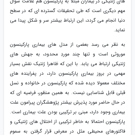
های ژنتیکی در بیماران مبتلا به پارکینسون هم علامت سوال
مهم دیگری است که طی تحقیقات گسترده ای که در سطح
دنیا انجام می گردد، این ارتباط بیشتر سر و شکل پیدا می
نماید.
به نظر می رسد بعضی از مدل های بیماری پارکینسون
موروثی است و تنها چند موردِ محدود، به جهش های
ژنتیکی ارتباط می یابد. با این که ظاهرا ژنتیک نقش بسیار
مهمی در بروز بیماری پارکینسون دارد، در پفراینده های
مختلف معمولا دیده شده که پارکینسون در خانواده و نسل
قبلی قابل شناسایی نیست. به همین منظور، فرضیه ای که
در حال حاضر مورد پذیرش بیشتر پژوهشگران پیرامون علت
بیماری وجود دارد، مبنی بر ترکیبی بودن علت بیماری است.
پارکینسون احتمالا به خاطر ترکیبی از اختلال های ژنتیکی و
فاکتورهای محیطی مثل در معرض قرار گرفتن به سموم