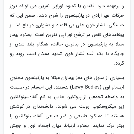
را برعهده دارد. فقدان یا کمبود نوراپی نفرین می تواند بروز
حرکات غیر ارادی در پارکینسون را شرح دهد. ضمن این که
خستگی، فشار خون های بی قاعده و دشواری در بلع غذا از
پیغامدهای نقص در ترشح نور اپی نفرین است. بعلاوه بیمار
مبتلا به پارکینسون در بدترین حالت، هنگام بلند شدن از
جایگاه با یک افت فشار خون شدید ممکن است روبه رو
گردد.
بسیاری از سلول های مغز بیماران مبتلا به پارکینسون محتوی
اجسام لوی (Lewy Bodies) هستند. این اجسام در حقیقت
به واسطه تجمعی از پروتئین هایی به نام آلفا-سینوکلئین
زیر میکروسکوپ رویت می شوند. دانشمندان در کوشش
هستند تا عملکرد طبیعی و غیر طبیعی آلفا-سینوکلئین را
بهتر درک نمایند. بعلاوه ارتباط میان اجسام لوی و جهش