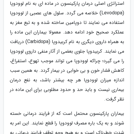
استراتژی اصلی درمان پارکینسون در ماده ای به نام لوودوپا
(Levodopa) خلاصه می گردد. سلول های عصبی از لوودوپا
استفاده می نمایند تا دوپامین ساخته شده و به تبع مغز به
عملکرد صحیح خود ادامه دهد. معمولا بیماران این ماده را
به همراه داروی دیگری به نام کربیدوپا (Carbidopa) دریافت
می نمایند. کربیدوپا جلوی بعضی از آثار منفی داروی لوودوپا
را می گیرد؛ چراکه لوودوپا می تواند موجب تهوع، استفراغ،
کاهش فشار خون و بی خوابی در بیمار گردد. به همین سبب
اندازه میزان لوودوپا هر چه بیشتر باشد، به نفع درمان
بیماری نیست و باید حد و حدود مطلوبی برای این ماده در
نظر گرفت.
بیماران پارکینسون محتمل است که از فرایند درمانی خسته
شوند و به یک باره مصرف لوودوپا را قطع نمایند. این امر به
شدت خطرناک است و به هیچ وجه توقف فرایند درمانی به