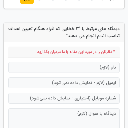
دیدگاه های مرتبط با "3 خطایی که افراد هنگام تعیین اهداف
تناسب اندام انجام می دهند"
* نظرتان را در مورد این مقاله با ما درمیان بگذارید