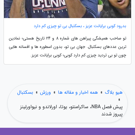
بدرود کوبی برایانت عزیز ، بسکتبال بی تو چیزی کم دارد
تو صاحب همیشگی پیراهن های شماره 8 و 24 تاریخ هستی؛ نمادین
ترین عددهای بسکتبال. جهان بی تو، بدون اسطوره ها و افسانه هایی
چون تو بی تردید چیزی کم دارد کوبی؛ کوبی برایانت عزیز.
هیو بلاگ
»
همه اخبار و مقاله ها
»
ورزش
»
بسکتبال
»
پیش فصل NBA، ساکرامنتو، یوتا، اورلاندو و نیواورلینز
پیروز شدند