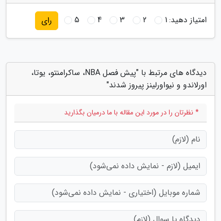
امتیاز دهید:
1
2
3
4
5
رای
دیدگاه های مرتبط با "پیش فصل NBA، ساکرامنتو، یوتا،
اورلاندو و نیواورلینز پیروز شدند"
* نظرتان را در مورد این مقاله با ما درمیان بگذارید