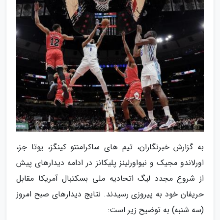
به گزارش خبرنگاران، تیم های ساکرامنتو کینگز، یوتا جز،
اورلاندو مجیک و نیواورلینز پلیکانز در ادامه دیدارهای پیش
از شروع مجدد لیگ اتحادیه ملی بسکتبال آمریکا مقابل
حریفان خود به پیروزی رسیدند. نتایج دیدارهای صبح امروز
(سه شنبه) به توضیح زیر است: