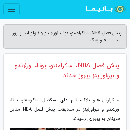
پیش فصل NBA، ساکرامنتو، یوتا، اورلاندو و نیواورلینز پیروز
شدند - هیو بلاگ
پیش فصل NBA، ساکرامنتو، یوتا، اورلاندو
و نیواورلینز پیروز شدند
به گزارش هیو بلاگ، تیم های بسکتبال ساکرامنتو، یوتا،
اورلاندو و نیواورلینز در مسابقات پیش فصل NBA مقابل
حریفان به پیروزی رسیدند.