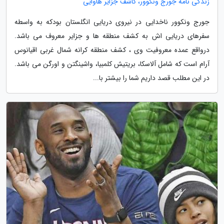
زندگی نامه جورج ونکوور، کاشف جزایر هاوایی
جورج ونکوور ناخدایی در نیروی دریایی انگلستان بودکه به واسطه
سفرهای دریایی اش به کشف منطقه ها و جزایر معروف می باشد.
درواقع عمده معروفیت وی ، کشف منطقه کرانه شمال غربی اقیانوس
آرام است که شامل آلاسکا، بریتیش کلمبیا، واشینگتن و اورگن می باشد.
در این مطلب قصد داریم شما را بیشتر با...