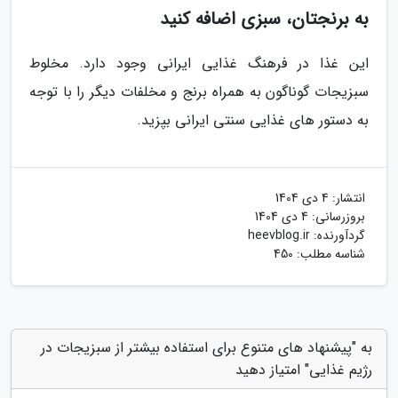
به برنجتان، سبزی اضافه کنید
این غذا در فرهنگ غذایی ایرانی وجود دارد. مخلوط
سبزیجات گوناگون به همراه برنج و مخلفات دیگر را با توجه
به دستور های غذایی سنتی ایرانی بپزید.
انتشار:
4 دی 1404
بروزرسانی:
4 دی 1404
گردآورنده:
heevblog.ir
شناسه مطلب: 450
به "پیشنهاد های متنوع برای استفاده بیشتر از سبزیجات در
رژیم غذایی" امتیاز دهید