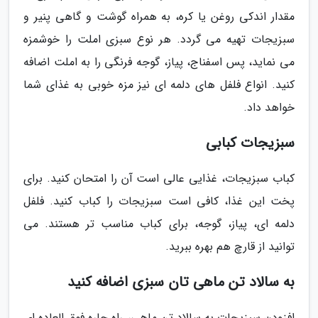
مقدار اندکی روغن یا کره، به همراه گوشت و گاهی پنیر و
سبزیجات تهیه می گردد. هر نوع سبزی املت را خوشمزه
می نماید، پس اسفناج، پیاز، گوجه فرنگی را به املت اضافه
کنید. انواع فلفل های دلمه ای نیز مزه خوبی به غذای شما
خواهد داد.
سبزیجات کبابی
کباب سبزیجات، غذایی عالی است آن را امتحان کنید. برای
پخت این غذا، کافی است سبزیجات را کباب کنید. فلفل
دلمه ای، پیاز، گوجه، برای کباب مناسب تر هستند. می
توانید از قارچ هم بهره ببرید.
به سالاد تن ماهی تان سبزی اضافه کنید
افزودن سبزیجات به سالاد تن ماهی، راه چاره فوق العاده ای