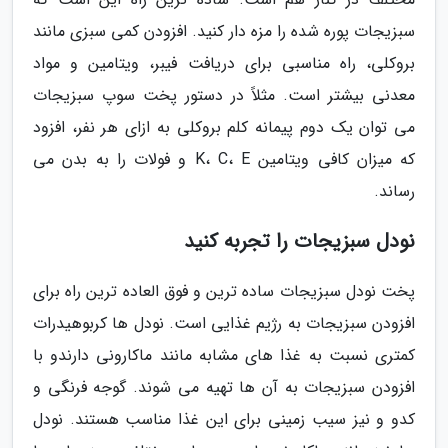
سبزیجات پوره شده را مزه دار کنید. افزودن کمی سبزی مانند
بروکلی، راه مناسبی برای دریافت فیبر، ویتامین و مواد
معدنی بیشتر است. مثلاً در دستور پخت سوپ سبزیجات
می توان یک دوم پیمانه کلم بروکلی به ازای هر نفر، افزود
که میزان کافی ویتامین K، C، E و فولات را به بدن می
رساند.
نودل سبزیجات را تجربه کنید
پخت نودل سبزیجات ساده ترین و فوق العاده ترین راه برای
افزودن سبزیجات به رژیم غذایی است. نودل ها کربوهیدرات
کمتری نسبت به غذا های مشابه مانند ماکارونی دارندو با
افزودن سبزیجات به آن ها تهیه می شوند. گوجه فرنگی و
کدو و نیز سیب زمینی برای این غذا مناسب هستند. نودل