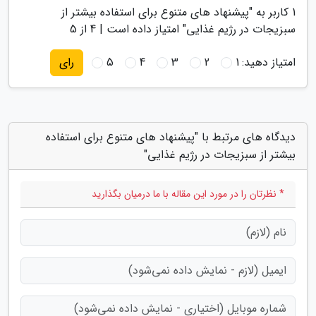
1
کاربر به "
پیشنهاد های متنوع برای استفاده بیشتر از
سبزیجات در رژیم غذایی
" امتیاز داده است |
4
از 5
امتیاز دهید:
1
2
3
4
5
رای
دیدگاه های مرتبط با "پیشنهاد های متنوع برای استفاده
بیشتر از سبزیجات در رژیم غذایی"
* نظرتان را در مورد این مقاله با ما درمیان بگذارید