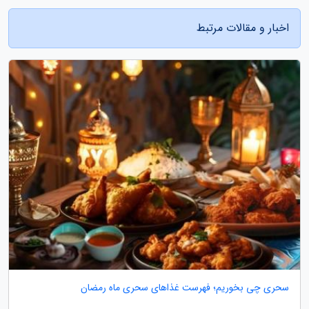
اخبار و مقالات مرتبط
سحری چی بخوریم؛ فهرست غذاهای سحری ماه رمضان