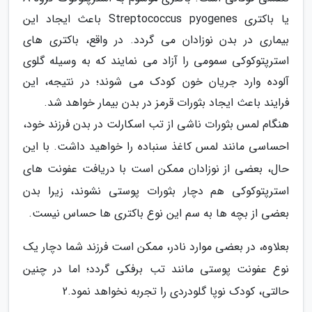
یا باکتری Streptococcus pyogenes باعث ایجاد این
بیماری در بدن نوزادان می گردد. در واقع، باکتری های
استرپتوکوکی سمومی را آزاد می نمایند که به وسیله گلوی
آلوده وارد جریان خون کودک می شوند؛ در نتیجه، این
فرایند باعث ایجاد بثورات قرمز در بدن بیمار خواهد شد.
هنگام لمس بثورات ناشی از تب اسکارلت در بدن فرزند خود،
احساسی مانند لمس کاغذ سنباده را خواهید داشت. با این
حال، بعضی از نوزادان ممکن است با دریافت عفونت های
استرپتوکوکی هم دچار بثورات پوستی نشوند، زیرا بدن
بعضی از بچه ها به سم این نوع باکتری ها حساس نیست.
بعلاوه، در بعضی موارد نادر، ممکن است فرزند شما دچار یک
نوع عفونت پوستی مانند تب برفکی گردد؛ اما در چنین
حالتی، کودک نوپا گلودردی را تجربه نخواهد نمود.2