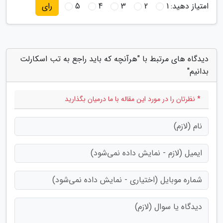
امتیاز دهید:
1
2
3
4
5
رای
دیدگاه های مرتبط با "هرآنچه که باید راجع به تب اسکارلت
بدانیم"
* نظرتان را در مورد این مقاله با ما درمیان بگذارید