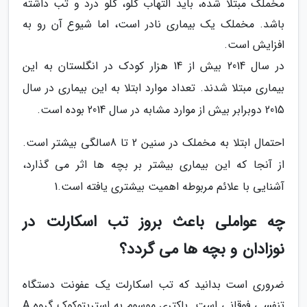
مخملک مبتلا شده، باید التهاب گلو، گلو درد و تب داشته
باشد. مخملک یک بیماری نادر است، اما شیوع آن رو به
افزایش است.
در سال 2014 بیش از 14 هزار کودک در انگلستان به این
بیماری مبتلا شدند. تعداد موارد ابتلا به این بیماری در سال
2015 دوبرابر بیش از موارد مشابه در سال 2014 بوده است.
احتمال ابتلا به مخملک در سنین 2 تا 8سالگی بیشتر است.
از آنجا که این بیماری بیشتر بر بچه ها اثر می گذارد،
آشنایی با علائم مربوطه اهمیت بیشتری یافته است.1
چه عواملی باعث بروز تب اسکارلت در
نوزادان و بچه ها می گردد؟
ضروری است بدانید که تب اسکارلت یک عفونت دستگاه
تنفسی فوقانی است. باکتری موسوم به استرپتوکوک گروه A