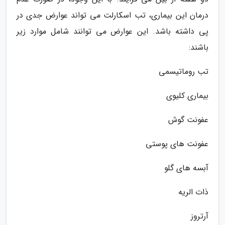
درمان این بیماری، تب اسکارلت می تواند عوارض جدی در
پی داشته باشد. این عوارض می توانند شامل موارد زیر
باشند:
تب روماتیسمی
بیماری کلیوی
عفونت گوش
عفونت های پوستی
آبسه های گلو
ذات الریه
آرتروز