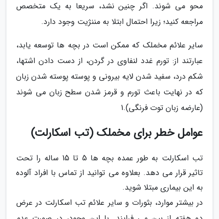
محو می شوند. اگر چنین نشد، سریعا به یک متخصص
مراجعه کنید؛ زیرا احتمال ابتلا به مننژیت وجود دارد.
سایر علائم مخملک که ممکن است در بچه ها توسعه یابد،
عبارتند از: تورم غدد لنفاوی در گردن، از دست دادن اشتها،
شکم درد، سفید شدن لایه بیرونی و پوسته پوسته شدن زبان
که در نهایت باعث تورم و قرمز شدن سطح زبان می شوند
(عارضه زبان توت فرنگی).1
عوامل خطر برای مخملک (تب اسکارلت)
تب اسکارلت به طور عمده بچه ها 5 تا 15 ساله را تحت
تاثیر قرار می دهد. بعلاوه می توانید از تماس با افراد آلوده
به این بیماری مبتلا شوید.
در بیشتر موارد، بثورات و سایر علائم تب اسکارلت در عرض
دو هفته از بین می فرایند. با این وجود، در صورت عدم