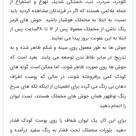
گلودرد، سردرد، تب، خستگی شدید، تهوع و استفراغ از
جمله علائمی هستند که اگر در فرزندتان مشاهده کردید باید
نسبت به ابتلا به مخملک هوشیار باشید. جوش های قرمز
رنگ ناشی از مخملک معمولا پس از 12 تا 48ساعت پس از
ابتلا به این عفونت بروز پیدا می نمایند.
جوش ها به طور معمول روی سینه و شکم ظاهر شده و به
تدریج در سایر نقاط بدن توسعه می یابند. بعید است که
جوش ها روی صورت ظاهر شوند، اما ممکن است گونه های
کودک کمی برافروخته شوند، در حالی که پوست اطراف
دهان بی رنگ می گردد.برای اطمینان از اینکه لکه های سرخ
رنگ نوظهور همان جوش های مخملک هستند، تست لیوان
را انجام دهید.
برای این کار، یک لیوان شفاف را روی پوست کودک فشار
دهید. بثورات مخملک تحت فشار به رنگ سفید درآمده و