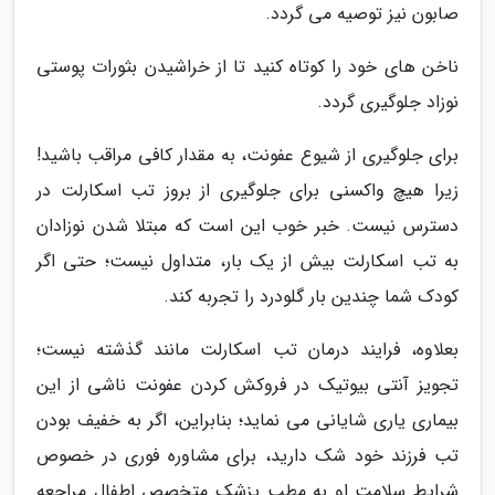
صابون نیز توصیه می گردد.
ناخن های خود را کوتاه کنید تا از خراشیدن بثورات پوستی
نوزاد جلوگیری گردد.
برای جلوگیری از شیوع عفونت، به مقدار کافی مراقب باشید!
زیرا هیچ واکسنی برای جلوگیری از بروز تب اسکارلت در
دسترس نیست. خبر خوب این است که مبتلا شدن نوزادان
به تب اسکارلت بیش از یک بار، متداول نیست؛ حتی اگر
کودک شما چندین بار گلودرد را تجربه کند.
بعلاوه، فرایند درمان تب اسکارلت مانند گذشته نیست؛
تجویز آنتی بیوتیک در فروکش کردن عفونت ناشی از این
بیماری یاری شایانی می نماید؛ بنابراین، اگر به خفیف بودن
تب فرزند خود شک دارید، برای مشاوره فوری در خصوص
شرایط سلامت او به مطب پزشک متخصص اطفال مراجعه