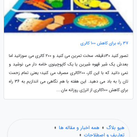
37 راه برای کاهش 100 کالری
تصور کنید 30دقیقه، سخت تمرین می کنید و 200 کالری می سوزانید اما
بعدش یک شیر قهوه شیرین یا یک کاپوچینوی خامه دار می نوشید و
نمی دانید که با این کار، 200کالری مصرف می کنید؛ یعنی تمام زحمت
تان را به باد می دهید. این هفته با هم نگاهی می اندازیم به 36 راه
برای کاهش 100کالری از انرژی روزانه مان....
هیو بلاگ
»
همه اخبار و مقاله ها
»
تعاریف و اصطلاحات
»