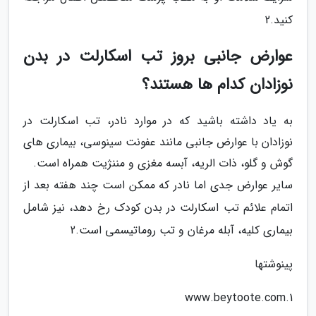
کنید.2
عوارض جانبی بروز تب اسکارلت در بدن
نوزادان کدام ها هستند؟
به یاد داشته باشید که در موارد نادر، تب اسکارلت در
نوزادان با عوارض جانبی مانند عفونت سینوسی، بیماری های
گوش و گلو، ذات الریه، آبسه مغزی و مننژیت همراه است.
سایر عوارض جدی اما نادر که ممکن است چند هفته بعد از
اتمام علائم تب اسکارلت در بدن کودک رخ دهد، نیز شامل
بیماری کلیه، آبله مرغان و تب روماتیسمی است.2
پینوشتها
1.www.beytoote.com