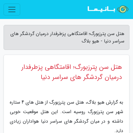
هتل سن پترزبورگ؛ اقامتگاهی پزطرفدار درمیان گردشگر های
سراسر دنیا - هیو بلاگ
هتل سن پترزبورگ؛ اقامتگاهی پزطرفدار
درمیان گردشگر های سراسر دنیا
به گزارش هیو بلاگ، هتل سن پترزبورگ از هتل های 4 ستاره
شهر سن پترزبورگ روسیه است. این هتل موقعیت خوبی
داشته و در میان گردشگر های سراسر دنیا هواداران زیادی
دارد.