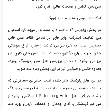
سرویس، تراس و صبحانه عالی اشاره نمود.
امکانات عمومی هتل سن پترزبورگ
در بخش پذیرش 24 ساعته دایر بوده و از میهمانان استقبال
می نمایند. اینترنت وای فای در تمامی نقاط هتل قابل
دسترس است. در لابی نیز می توانید از مغازه انواع سوغاتی
ها را بخرید. برای برگزاری جلسات و کنفرانس های کاری تان
نیز می توانید به بخش بیزینس هتل سن پترزبورگ بروید،
بعلاوه فکس و فتوکپی نیز در این بخش بهره مند شوید.
در این هتل پارکینگ دایر نشده است، بنابراین مسافرانی که
با ماشین شخصی سفر می نمایند، باید به فکر محل پارکینگ
باشند. در لابی هتل Saint-Petersburg Hotel می توانید از
میز تور گردشگری، اتاق چمدان و خدمات باربری بهره مند