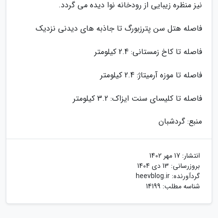
نیز منظره زیبایی از رودخانه نوا دیده می گردد.
فاصله هتل سن پترزبورگ تا جاذبه های دیدنی نزدیک
فاصله تا کاخ زمستانی: 2.4 کیلومتر
فاصله تا موزه آرمیتاژ: 2.4 کیلومتر
فاصله تا کلیسای سنت ایزاک: 3.2 کیلومتر
منبع: گردشبان
انتشار:
17 مهر 1402
بروزرسانی:
13 دی 1404
گردآورنده:
heevblog.ir
شناسه مطلب: 14199