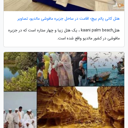
هتل کانی پالم بیچ؛ اقامت در ساحل جزیره مافوشی مالدیو، تصاویر
هتلkaani palm beach ، یک هتل زیبا و چهار ستاره است که در جزیره
مافوشی در کشور مالدیو واقع شده است.