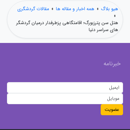
هیو بلاگ
»
همه اخبار و مقاله ها
»
مقالات گردشگری
»
هتل سن پترزبورگ؛ اقامتگاهی پزطرفدار درمیان گردشگر
های سراسر دنیا
خبرنامه
عضویت