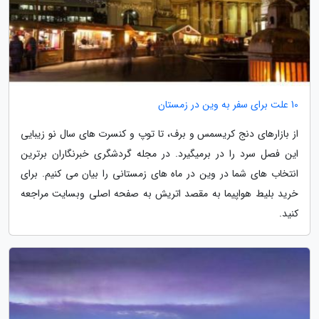
10 علت برای سفر به وین در زمستان
از بازارهای دنج کریسمس و برف، تا توپ و کنسرت­ های سال نو زیبایی
این فصل سرد را در برمی­گیرد. در مجله گردشگری خبرنگاران برترین
انتخاب­ های شما در وین در ماه ­های زمستانی را بیان می­ کنیم. برای
خرید بلیط هواپیما به مقصد اتریش به صفحه اصلی وبسایت مراجعه
کنید.