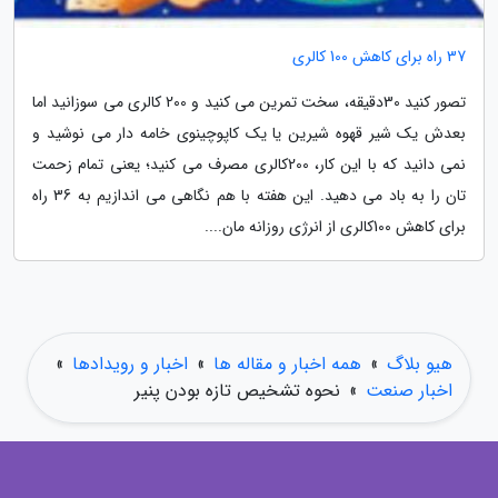
37 راه برای کاهش 100 کالری
تصور کنید 30دقیقه، سخت تمرین می کنید و 200 کالری می سوزانید اما
بعدش یک شیر قهوه شیرین یا یک کاپوچینوی خامه دار می نوشید و
نمی دانید که با این کار، 200کالری مصرف می کنید؛ یعنی تمام زحمت
تان را به باد می دهید. این هفته با هم نگاهی می اندازیم به 36 راه
برای کاهش 100کالری از انرژی روزانه مان....
هیو بلاگ
»
همه اخبار و مقاله ها
»
اخبار و رویدادها
»
اخبار صنعت
»
نحوه تشخیص تازه بودن پنیر