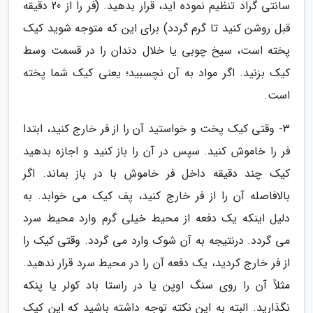
سانتی گراد تنظیم نموده اید، قرار بدهید. (فر را از 20 دقیقه
قبل روشن کنید تا گرم گردد) برای این که متوجه شوید کیک
پخته است، سیخ چوبی یا خلال دندان را در قسمت وسط
کیک بزنید. اگر مواد به آن نچسبید؛ یعنی کیک شما پخته
است.
3- وقتی کیک پخت و خواستید آن را از فر خارج کنید، ابتدا
فر را خاموش کنید. سپس در آن را باز کنید و اجازه بدهید
کیک چند دقیقه داخل فر خاموش با در باز بماند. اگر
بالافاصله آن را از فر خارج کنید، پف کیک می خوابد. به
دلیل اینکه یک دفعه از محیط خیلی گرم وارد محیط سرد
می گردد. درنتیجه به آن شوک وارد می گردد. وقتی کیک را
از فر خارج کردید، یک دفعه آن را در محیط سرد قرار ندهید.
مثلاً آن را روی سنگ اوپن یا در راستا باد کولر یا پنکه
نگذارید. البته به این نکته توجه داشته باشید که این کیک