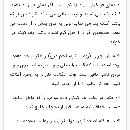
1- دمای فر خیلی زیاد یا کم است. اگر دمای فر زیاد باشد،
کیک پف نمی نماید و نپخته باقی می ماند. اگر دمای فر کم
باشد، کیک پف می نماید؛ ولی به مرور پفش را از دست می
دهد. همچنین اگر فر از قبل گرم نشده باشد، پف کیک می
خوابد.
2- میزان چربی (روغن، کره، تخم مرغ) زیادتر از حد معمول
بوده است یا اینکه قالب را خیلی چرب نموده اید. برای چرب
کردن قالب کافی است نوک انگشت تان را به روغن آغشته
کنید. بعد کل قالب را با آن چرب کنید.
3- حتماً در پخت هر کیکی باید موادی را که داخل یخچال
هستند، حداقل نیم ساعت قبل از یخچال خارج کنید.
4- در هنگام اضافه کردن مواد ترتیب را رعایت ننموده اید.