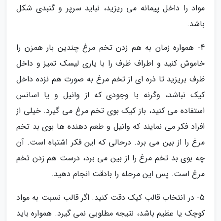
مواد را داخل پیمانه می ریزید، نباید سرپر و گنبدی شکل
باشد.
4- همواره زمان به هم زدن تخم مرغ چندین بار همزن را
خاموش کنید و اطراف ظرف را با یاری لیسک تمیز و داخل
ظرف بریزید تا ذره ای از تخم مرغ به صورت هم نزده داخل
کیک نباشد، وگرنه با وجودی که از وانیل و یا اسانس
استفاده می کنید، باز کیک بوی تخم مرغ می گیرد. خیلی از
افراد فکر می نمایند که وانیل و طعم دهنده ها بوی بد تخم
مرغ را از بین می برد. درحالی که این فکر اشتباه است. آن
چه بوی بد تخم مرغ را از بین می برد، درست هم زدن تخم
مرغ است. پس این مرحله را بادقت انجام دهید.
5- در انتخاب قالب کیک دقت کنید. اگر قالب نسبت به مواد
کوچک یا عظیم باشد، نتیجه مطلوبی نمی گیرد. همواره باید