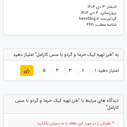
انتشار:
3 دی 1404
بروزرسانی:
3 دی 1404
گردآورنده:
heevblog.ir
شناسه مطلب: 6921
به "طرز تهیه کیک خرما و گردو با سس کارامل" امتیاز دهید
امتیاز دهید:
1
2
3
4
5
رای
دیدگاه های مرتبط با "طرز تهیه کیک خرما و گردو با سس
کارامل"
* نظرتان را در مورد این مقاله با ما درمیان بگذارید