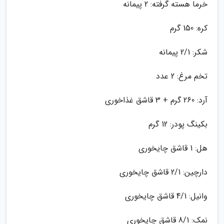
خرما هسته گرفته: 2 پیمانه
کره: 150 گرم
شکر: 2/1 پیمانه
تخم مرغ: 2 عدد
آرد: 260 گرم + 3 قاشق غذاخوری
بکینگ پودر: 12 گرم
هل: 1 قاشق چایخوری
دارچین: 2/1 قاشق چایخوری
وانیل: 4/1 قاشق چایخوری
نمک: 8/1 قاشق چایخوری