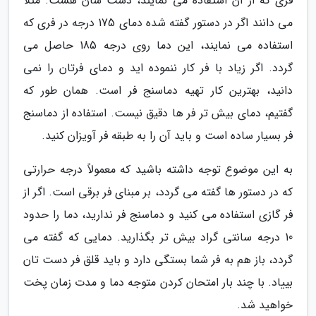
فری که از آن استفاده می نمایند، دست شان هست. مثلاً
می دانند اگر در دستور گفته شده دمای 175 درجه در فری که
استفاده می نمایند، این دما روی درجه 185 حاصل می
گردد. اگر زیاد با فر کار ننموده اید و دمای فرتان را نمی
دانید، بهترین کار تهیه دماسنج فر است. همان طور که
گفتیم، دمای بیش تر فر ها دقیق نیست. استفاده از دماسنج
فر بسیار ساده است و باید آن را به طبقه فر آویزان کنید.
به این موضوع توجه داشته باشید که معمولاً درجه حرارتی
که در دستور ها گفته می گردد، بر مبنای فر برقی است. اگر از
فر گازی استفاده می کنید و دماسنج فر ندارید، دما را حدود
10 درجه سانتی گراد بیش تر بگذارید. دمایی که گفته می
گردد، باز هم به فر شما بستگی دارد و باید قلق فر دست تان
بییاد. با چند بار امتحان کردن متوجه دما و مدت زمان پخت
خواهید شد.