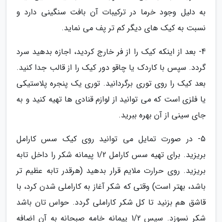
به دلیل وجود خرما در ترکیبات آن بافت سنگینی دارد و
نسبت به کیک های دیگر کم تر پف می نماید.
4- بعد از اینکه کیک را از فر خارج کردید، اجازه بدهید سرد
گردد. سپس با کاردک یا چاقو دور کیک را از قالب جدا کنید.
بعد کیک را روی توری برگردانید. توری یک پنجره پلاستیکی
یا فلزی است که می توانید از لوازم قنادی ها تهیه کنید و به
جای سینی از آن بهره ببرید.
5- در صورت تمایل می توانید روی کیک سس کارامل
بریزید. برای تهیه سس کارامل 1/2 پیمانه شکر را داخل تابه
بریزید. روی حرارت ملایم قرار بدهید (هرقدر تابه عظیم تر
باشد، بهتر است) وقتی که شکر آغاز به کاراملی شدن کرد، با
قاشق هم بزنید تا کل شکر کاراملی گردد. حواس تان باشد
شکر نسوزد. سپس 1/2 پیمانه خامه صبحانه به آن اضافه