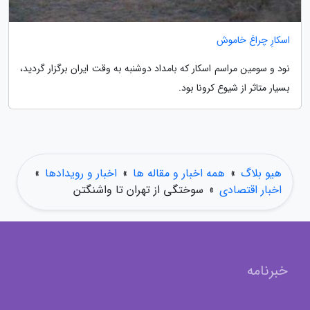
اسکارِ چراغ خاموش
نود و سومین مراسم اسکار که بامداد دوشنبه به وقت ایران برگزار گردید،
بسیار متاثر از شیوع کرونا بود.
هیو بلاگ
»
همه اخبار و مقاله ها
»
اخبار و رویدادها
»
اخبار اقتصادی
»
سوختگی از تهران تا واشنگتن
خبرنامه