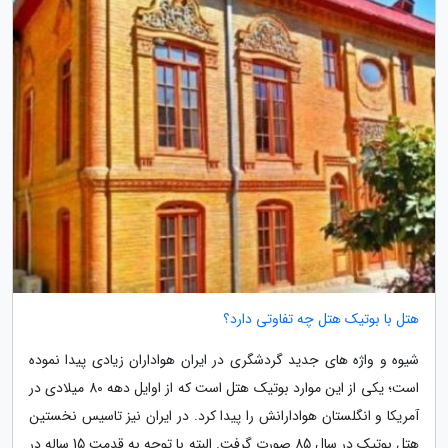
هتل با بوتیک هتل چه تفاوتی دارد؟
شیوه و واژه های جدید گردشگری در ایران هواداران زیادی پیدا نموده
است؛ یکی از این موارد بوتیک هتل است که از اوایل دهه 80 میلادی در
آمریکا و انگلستان هوادارانش را پیدا کرد. در ایران نیز تاسیس نخستین
هتل بوتیک در سال 85 صورت گرفت. البته با توجه به قدمت 15 ساله در