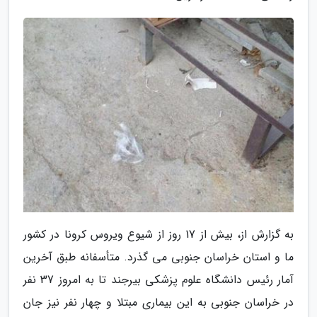
به گزارش از، بیش از 17 روز از شیوع ویروس کرونا در کشور
ما و استان خراسان جنوبی می گذرد. متأسفانه طبق آخرین
آمار رئیس دانشگاه علوم پزشکی بیرجند تا به امروز 37 نفر
در خراسان جنوبی به این بیماری مبتلا و چهار نفر نیز جان