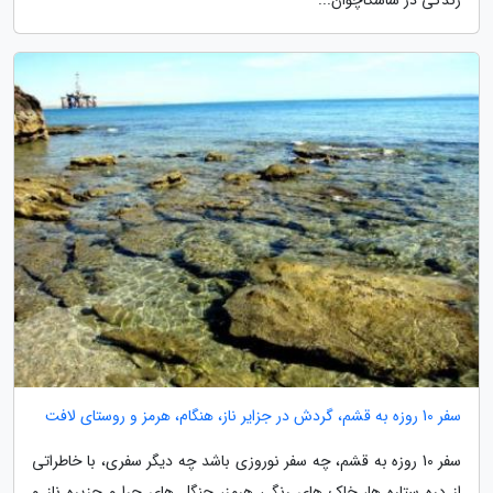
زندگی در ساسکاچوان...
سفر 10 روزه به قشم، گردش در جزایر ناز، هنگام، هرمز و روستای لافت
سفر 10 روزه به قشم، چه سفر نوروزی باشد چه دیگر سفری، با خاطراتی
از دره ستاره ها، خاک های رنگی هرمز، جنگل های حرا و جزیره ناز و