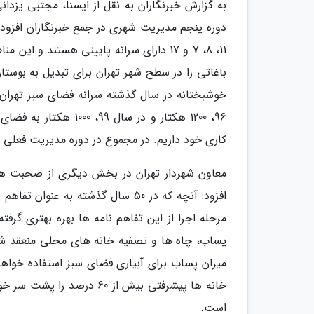
به گزارش خبرنگاران به نقل از ایسنا، مجتبی یزد
11، 8، 7 و 17 دارای سرانه پایینی هستند
باغاتی را در سطح شهر تهران برای تبدیل به بوستا
کاری خود داریم. در مجموع در دوره مدیریت فعلی 4720 هکتار به فضای سبز حریم و کمربند تهران اضافه شده است.
معاون شهردار تهران در بخش دیگری از صحبت های
افزود: آنچه که در 50 سال گذشته 
مرحله اجرا از این تفاهم نامه ها بهره بهتری گرف
پساب، چاه ها و تصفیه خانه های محلی منعقد ش
خانه ها پیشرفتی بیش از 0
است.