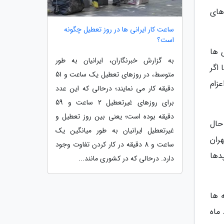
های
ساعت کار ایرانی ها در روز تعطیل چگونه
است؟
 ها
به گزارش خبرنگاران، ایرانیان به طور
 اگر
متوسط، در روزهای تعطیل یک ساعت و 51
زام
دقیقه کار می نمایند؛ درحالی که این عدد
برای روزهای غیرتعطیل 2 ساعت و 59
دقیقه بوده است؛ یعنی بین روز تعطیل و
حال
غیرتعطیل ایرانیان به طور میانگین یک
ران
ساعت و 8 دقیقه در کار کردن تفاوت وجود
 پدها
دارد. درحالی که در کشوری مانند...
 ها
 خرداد ماه