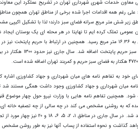
انی معاون خدمات شهری شهرداری تهران در تشریح عملکرد این معاونت
 و این مناطق زیر شش متر مربع سرانه فضای سبز دارند؛ لذا با تشکیل اکیپی 
ن عمومی تملک کرده ایم تا نهایتا در هر محله ای یک بوستان ایجاد ش
خوشبختانه در سال گذشته سرانه فضای سبز تهران به 16.36 متر مربع رسید. همچنین در ارتباط با حریم پایتخت نیز
96، 1200 هکتار و در سال 99، 1000 هکتار به فضای سبز حریم پایتخت اضافه شد. سال جاری 
 خود به تفاهم نامه های میان شهرداری و جهاد کشاورزی اشاره کر
به عنوان تفاهم نامه میان شهرداری و جهاد کشاورزی وجود داشت همگی مستند شد ت
ته شود. همچنین تفاهم نامه هایی با وزارت نیرو حول چهار موضوع قنو
ده که به روشنی مشخص می کند در چه سالی از چه تصفیه خانه ای،
میزان پساب برای آبیاری فضای سبز استفاده خواهد شد. در سال جاری در مناطق 1، 2، 5، 6، 18 و 20 نی
6 درصد را پشت سر خواهد گذاشت و نحوه استفاده از پساب آنها نیز به طور روشن مشخص