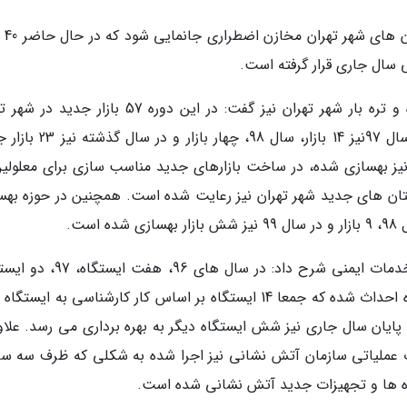
یزدانی ادامه داد: م
وی در مورد عملکرد سازمان مدیریت میادین میوه و تره بار شهر تهران نیز گفت: در این دوره 57 بازار
احداث شده است، یعنی در سال 96، 16 بازار، در سال 97نیز 14 بازار، سال 98
 نیز بهسازی شده، در ساخت بازارهای جدید مناسب سازی برای معلولین
تان های جدید شهر تهران نیز رعایت شده است. همچنین در حوزه بهس
یزدانی در تشریح عملکرد سازمان آتش نشانی و خدمات ایمنی شرح داد: در سال های
98، یک ایستگاه و در سال گذشته نیز چهار ایستگاه احداث شده که جمعا 14 ایستگاه بر اساس کار کارشناسی به ای
یان سال جاری نیز شش ایستگاه دیگر به بهره برداری می رسد. علاوه
ت عملیاتی سازمان آتش نشانی نیز اجرا شده به شکلی که ظرف سه سا