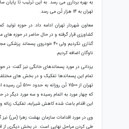
به بهره برداری می رسد. به این ترتیب تا پایان س
تهران به 14 هزار تُن می رسد.
معاون شهردار تهران ادامه داد: در حوزه تولید ک
کشاورزی قرار گرفته و در حال حاضر در حوزه های 
ناوگان اضافه کردیم.
تمام این پسماندها تفکیک و در بخش های مختلف از
تهران از 7500 تُن
که چهار مورد به اتمام رسیده و سه مورد دیگر در
این اقدام باعث شده کاهش شیرابه، تفکیک زباله و 
وی در مورد اقدامات سازمان بهشت زهرا (س) نیز گ
طی کردن مراحل نهایی است. در بخش دیگری از اقد