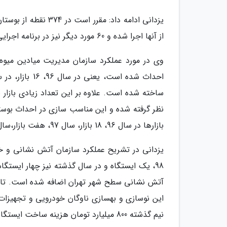
از آنها اجرا شده و 60 مورد دیگر نیز در برنامه اجرایی سال جاری قرار گرفته است.
ساخته شده است. علاوه بر این تعداد زیادی بازار
نظر گرفته شده و این مناسب سازی در احداث بوس
بازارها در سال 96، 18 بازار، سال 97، هفت بازار،سال 98، 9 بازار و در سال 99 نیز شش بازار بهسازی شده است.
آتش نشانی سطح شهر تهران اضافه شده است. تا پا
این نوسازی و بهسازی ناوگان خودرویی و تجهیزا
نیم گذشته 800 میلیارد تومان هزینه ساخت ایستگاه ها و تجهیزات جدید آتش نشانی شده است.