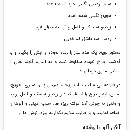
سیب زمینی نگینی خرد شده: 1 عدد
هویج نگینی شده: 1عدد
زردچوبه، نمک و فلفل و آب: به میزان لازم
روغن: سه قاشق غذاخوری
دستور تهیه: یک عدد پیاز را رنده نموده و آبش را بگیرد و با
گوشت چرخ نموده مخلوط کنید و به اندازه گلوله های 2
سانتی متری دربیاورید.
در قابلمه ای مناسب آب ریخته سپس پیاز، سبزی، هویج،
عدس، لپه و برنج را اضافه کنید و زردچوبه نمک و فلفل بزنید
و وقتی به جوش آمد کوفته ریزه ها، سیب زمینی و آلوها را
اضافه نمایید و با حرارت ملایم بگذارید بپزد. نوش جان
آش آلو با رشته