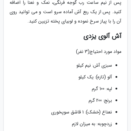
پس از نیم ساعت رب گوجه فرنگی، نمک و نعنا را اضافه
کنید. پس از یک ربع آش آماده سرو است و می توانید روی
آن را با پیاز سرخ نموده و لوبیای پخته تزیین کنید.
آش آلوی یزدی
مواد مورد احتیاج(3 نفر)
سبزی آش: نیم کیلو
آلو (تازه): یک کیلو
لپه: 100 گرم
برنج: 200 گرم
نعناع (خشک): 1 قاشق سوپخوری
زردچوبه: به میزان لازم