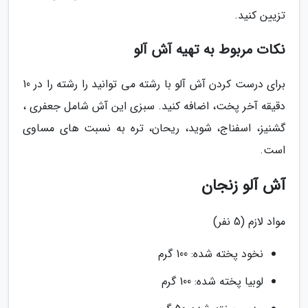
تزیین کنید.
نکات مربوط به تهیه آش آلو
برای درست کردن آش آلو با رشته می توانید را رشته را در 10
دقیقه آخر پخت، اضافه کنید. سبزی این آش شامل جعفرى ،
گشنیز، اسفناج، شوید، ریحان، تره به نسبت های مساوی
است.
آش آلو زنجان
مواد لازم (5 نفر)
نخود پخته شده: 100 گرم
لوبیا پخته شده: 100 گرم