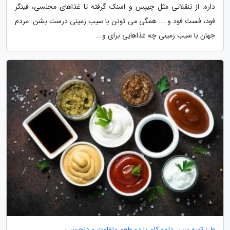
داره. از تنقلاتی مثل چیپس و اسنک گرفته تا غذاهای مجلسی، فینگر
فود، فست فود و …. همگی می تونن با سیب زمینی درست بشن. مردم
جهان با سیب زمینی چه غذاهایی برای و...
طرز تهیه سس دلمه کلم با دو طعم متفاوت و دلچسب