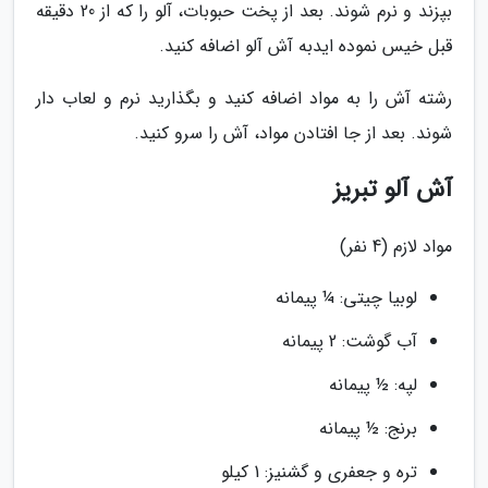
بپزند و نرم شوند. بعد از پخت حبوبات، آلو را که از 20 دقیقه
قبل خیس نموده ایدبه آش آلو اضافه کنید.
رشته آش را به مواد اضافه کنید و بگذارید نرم و لعاب دار
شوند. بعد از جا افتادن مواد، آش را سرو کنید.
آش آلو تبریز
مواد لازم (4 نفر)
لوبیا چیتی: ¼ پیمانه
آب گوشت: 2 پیمانه
لپه: ½ پیمانه
برنج: ½ پیمانه
تره و جعفری و گشنیز: 1 کیلو