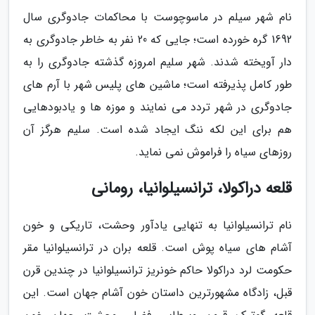
نام شهر سیلم در ماسوچوست با محاکمات جادوگری سال
1692 گره خورده است؛ جایی که 20 نفر به خاطر جادوگری به
دار آویخته شدند. شهر سلیم امروزه گذشته جادوگری را به
طور کامل پذیرفته است؛ ماشین های پلیس شهر با آرم های
جادوگری در شهر تردد می نمایند و موزه ها و یادبودهایی
هم برای این لکه ننگ ایجاد شده است. سلیم هرگز آن
روزهای سیاه را فراموش نمی نماید.
قلعه دراکولا، ترانسیلوانیا، رومانی
نام ترانسیلوانیا به تنهایی یادآور وحشت، تاریکی و خون
آشام های سیاه پوش است. قلعه بران در ترانسیلوانیا مقر
حکومت لرد دراکولا حاکم خونریز ترانسیلوانیا در چندین قرن
قبل، زادگاه مشهورترین داستان خون آشام جهان است. این