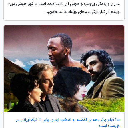
مدرن و زندگی پرجنب و جوش آن باعث شده است تا شهر هوشی مین
ویتنام در کنار دیگر شهرهای ویتنام مانند هانوی،...
100 فیلم برتر دهه ی گذشته به انتخاب ایندی وایر؛ 3 فیلم ایرانی در
فهرست است