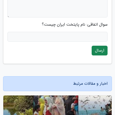
سوال اتفاقی: نام پایتخت ایران چیست؟
ارسال
اخبار و مقالات مرتبط