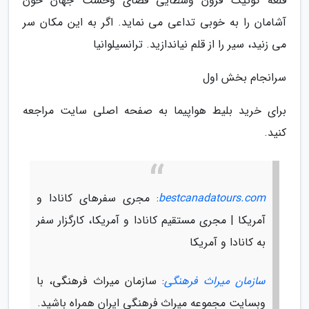
قلعه گوتیک قرون وسطایی فضای وحشت جهان خون
آشامان را به خوبی تداعی می نماید. اگر به این مکان سر
می زنید، سیر را از قلم نیاندازید. ترانسیلوانیا
سرانجام بخش اول
برای خرید بلیط هواپیما به صفحه اصلی سایت مراجعه
کنید.
bestcanadatours.com
: مجری سفرهای کانادا و
آمریکا | مجری مستقیم کانادا و آمریکا، کارگزار سفر
به کانادا و آمریکا
سازمان میراث فرهنگی
: سازمان میراث فرهنگی، با
وبسایت مجموعه میراث فرهنگی ایران همراه باشید.