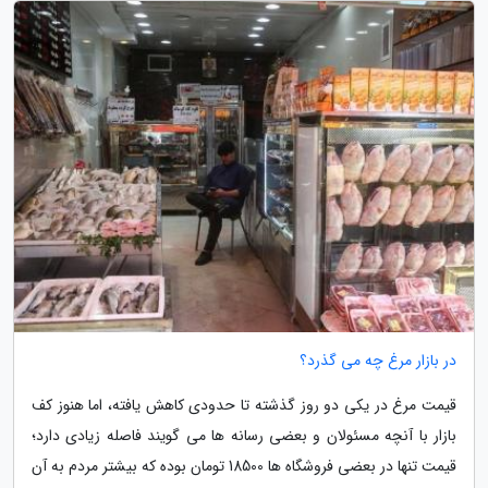
در بازار مرغ چه می گذرد؟
قیمت مرغ در یکی دو روز گذشته تا حدودی کاهش یافته، اما هنوز کف
بازار با آنچه مسئولان و بعضی رسانه ها می گویند فاصله زیادی دارد؛
قیمت تنها در بعضی فروشگاه ها 18500 تومان بوده که بیشتر مردم به آن