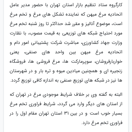
کارگروه ستاد تنظیم بازار استان تهران با حضور مدیر عامل
اتحادیه مرغ میهن که نماینده تشکل های مرغ و تخم مرغ
است، موضوع آنالیز و مقرر شد حداکثر تا روز شنبه تخم مرغ
مورد احتیاج شبکه های توزیعی به قیمت مصوب، با نظارت
وزارت جهاد کشاورزی، مباشرت شرکت پشتیبانی امور دام و
اتحادیه مرغ میهن بین واحد های صنفی، یعنی
خواربارفروشان، سوپرمارکت ها، مرغ فروشی ها، فروشگاه
زنجیره ای و همچنین میادین میوه و تره بار و در شهرستان
ها نیز در شبکه های توزیع صنفی به اندازه کافی توزیع گردد.
البته به گفته وی بر خلاف شرایط موجودی مرغ در تهران که
از استان های دیگر وارد می گردد، شرایط فراوری تخم مرغ
بسیار خوب است و در بین 31 استان تهران مقام اول را در
فراوری تخم مرغ دارد.