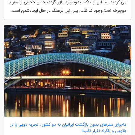
می کردند. اما قبل از اینکه بیدود وارد بازار گردد، چنین حجمی از سفر با
دوچرخه اصلا وجود نداشت. پس این فرهنگ در حال ایجادشدن است.
ماجرای سفرهای بدون بازگشت ایرانیان به دو کشور ، تجربه دوبی را در
باتومی و بلگراد تکرار نکنید!