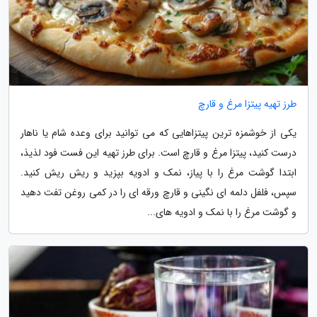
طرز تهیه پیتزا مرغ و قارچ
یکی از خوشمزه ترین پیتزاهایی که می توانید برای وعده شام یا ناهار
درست کنید، پیتزا مرغ و قارچ است. برای طرز تهیه این فست فود لذیذ،
ابتدا گوشت مرغ را با پیاز، نمک و ادویه بپزید و ریش ریش کنید.
سپس، فلفل دلمه ای نگینی و قارچ ورقه ای را در کمی روغن تفت دهید
و گوشت مرغ را با نمک و ادویه های...