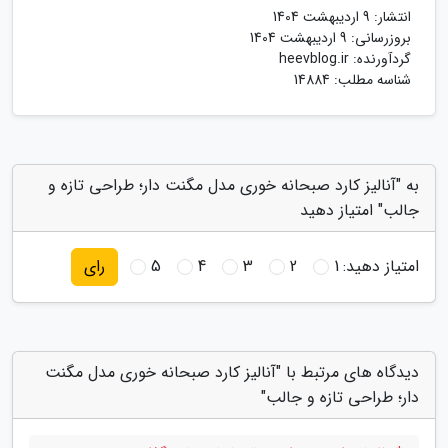
انتشار:
9 اردیبهشت 1404
بروزرسانی:
9 اردیبهشت 1404
گردآورنده:
heevblog.ir
شناسه مطلب: 14884
به "آنالیز کارد صبحانه خوری مدل مگنت دار؛ طراحی تازه و
جالب" امتیاز دهید
امتیاز دهید:
1
2
3
4
5
رای
دیدگاه های مرتبط با "آنالیز کارد صبحانه خوری مدل مگنت
دار؛ طراحی تازه و جالب"