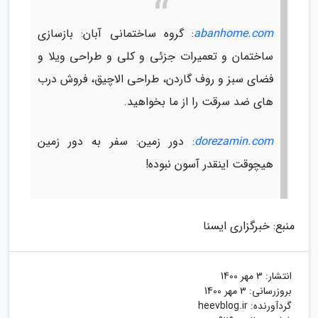
abanhome.com
: گروه ساختمانی آبان: بازسازی
ساختمان و تعمیرات جزئی و کلی و طراحی ویلا و
فضای سبز و روف گاردن، طراحی الاچیق، فروش درب
های ضد سرقت را از ما بخواهید.
dorezamin.com
: دور زمین: سفر به دور زمین
هیچوقت اینقدر آسون نبوده!
منبع: خبرگزاری ایسنا
انتشار:
3 مهر 1400
بروزرسانی:
3 مهر 1400
گردآورنده:
heevblog.ir