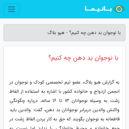
با نوجوان بد دهن چه کنیم؟ - هیو بلاگ
با نوجوان بد دهن چه کنیم؟
به گزارش هیو بلاگ، عضو تیم تخصصی کودک و نوجوان در
انجمن ازدواج و خانواده کشور با اشاره به استفاده از الفاظ
زشت به وسیله نوجوانان 13 تا 16 ساله، درباره چگونگی
واکنش والدین دربرابر نوجوانان بد دهن، گفت: والدین باید
قاطعانه به نوجوان بگویند که حق به کار بردن الفاظ زشت در
جمع خانواده و محیط خانوادگی را ندارد اما نسبت به