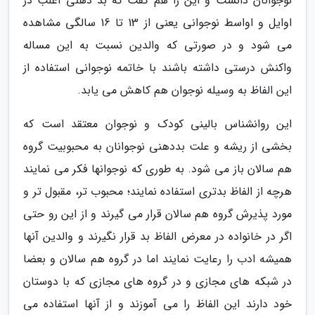
نوجوانان دانست و این را هم گفت که بد دهنی اغلب در
اوایل و اواسط نوجوانی یعنی از 13 تا 16 سالگی مشاهده
می شود و در صورتی که والدین نسبت به این مساله
واکنش درستی داشته باشند با خاتمه نوجوانی استفاده از
این الفاظ به وسیله نوجوان هم کاهش می یابد.
این روانشناس بالینی کودک و نوجوان معتقد است که
بخشی از ریشه و علت بددهنی نوجوانان به محبوبیت گروه
هم سالان باز می شود. به طوری که نوجوانها فکر می نمایند
هرچه از الفاظ بدتری استفاده نمایند؛ محبوب تر، مقبول تر و
مورد پذیرش گروه هم سالان قرار می گیرند و از این رو حتی
اگر در خانواده در معرض الفاظ بد قرار نگیرند و والدین آنها
همیشه ادب را رعایت نمایند اما در گروه هم سالان و بعضا
در شبکه های مجازی و در گروه های مجازی که با دوستان
خود دارند این الفاظ را می آموزند و از آنها استفاده می