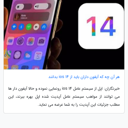
هر آن چه که آیفون داران باید از ios 14 بدانند
خبرنگاران: اپل از سیستم عامل ios 14 رونمایی نموده و حالا آیفون دار ها
می توانند از مواهب سیستم عامل آپدیت شده اپل بهره ببرند، این
مطلب جزئیات این آپدیت را به شما عرضه می نماید.