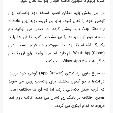
ضربه بزنیم تا دومین اکانت خود را بتوانیم فعال کنیم.
در این بخش باید امکان نصب نسخه دوم واتساپ روی
گوشی خود را فعال کنید، بنابراین گزینه روبه روی Enable
App Cloning باید روشن گردد. در ضمن می توانید نام
نسخه دوم این برنامه را نیز مشخص کنید تا آن ها را با
یکدیگر اشتباه نگیرید. به صورت پیش فرض نسخه دوم
(WhatsApp(Clone نام دارد، اما می توانید برای آن یک نام
دیگر مانند WhastApp 2.0 تایپ کنید.
به سراغ منوی اپلیکیشن (App Drawer) گوشی خود بروید.
در اینجا با دو آیکون مختلف برای واتساپ روبرو می شوید
که اگرچه شکل یکسانی دارند، اما نام آن ها مختلف است.
همین اختلاف در نامگذاری نشان می دهد اکانت دوم شما
مربوط به کدام آیکون می گردد.