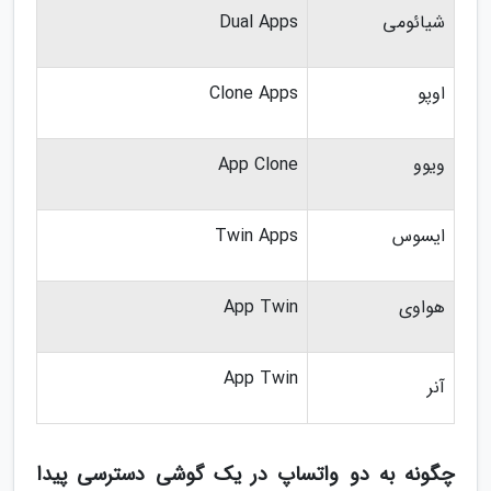
شیائومی
Dual Apps
اوپو
Clone Apps
ویوو
App Clone
ایسوس
Twin Apps
هواوی
App Twin
App Twin
آنر
چگونه به دو واتساپ در یک گوشی دسترسی پیدا