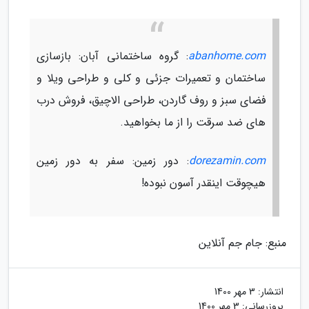
abanhome.com
: گروه ساختمانی آبان: بازسازی
ساختمان و تعمیرات جزئی و کلی و طراحی ویلا و
فضای سبز و روف گاردن، طراحی الاچیق، فروش درب
های ضد سرقت را از ما بخواهید.
dorezamin.com
: دور زمین: سفر به دور زمین
هیچوقت اینقدر آسون نبوده!
منبع: جام جم آنلاین
انتشار:
3 مهر 1400
بروزرسانی:
3 مهر 1400