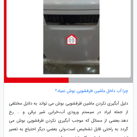
چرا آب داخل ماشین ظرفشویی بوش نمیاد؟
دلیل آبگیری نکردن ماشین ظرفشویی بوش می تواند به دلایل مختلفی
از جمله ایراد در سیستم ورودی آب،خرابی شیر برقی و … رخ
دهد.بعضی از مسائل که موجب آبگیری نکردن ظرفشویی بوش می
گردد به راحتی قابل تشخیص است،ولی بعضی دیگر احتیاج به تعمیر