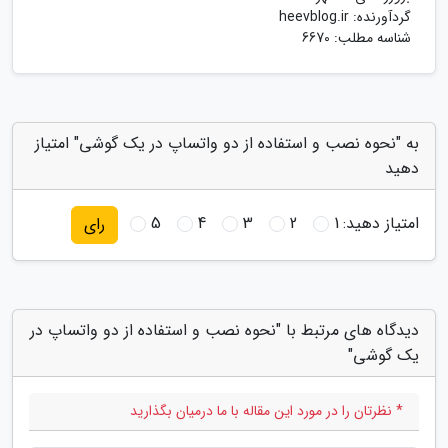
گردآورنده:
heevblog.ir
شناسه مطلب: 6670
به "نحوه نصب و استفاده از دو واتساپ در یک گوشی" امتیاز
دهید
امتیاز دهید:
1
2
3
4
5
رای
دیدگاه های مرتبط با "نحوه نصب و استفاده از دو واتساپ در
یک گوشی"
* نظرتان را در مورد این مقاله با ما درمیان بگذارید