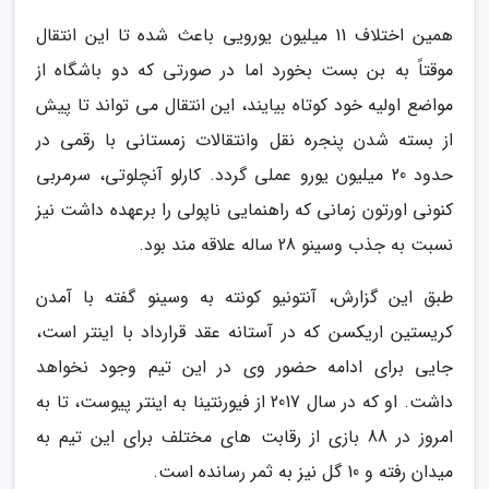
همین اختلاف 11 میلیون یورویی باعث شده تا این انتقال
موقتاً به بن بست بخورد اما در صورتی که دو باشگاه از
مواضع اولیه خود کوتاه بیایند، این انتقال می تواند تا پیش
از بسته شدن پنجره نقل وانتقالات زمستانی با رقمی در
حدود 20 میلیون یورو عملی گردد. کارلو آنچلوتی، سرمربی
کنونی اورتون زمانی که راهنمایی ناپولی را برعهده داشت نیز
نسبت به جذب وسینو 28 ساله علاقه مند بود.
طبق این گزارش، آنتونیو کونته به وسینو گفته با آمدن
کریستین اریکسن که در آستانه عقد قرارداد با اینتر است،
جایی برای ادامه حضور وی در این تیم وجود نخواهد
داشت. او که در سال 2017 از فیورنتینا به اینتر پیوست، تا به
امروز در 88 بازی از رقابت های مختلف برای این تیم به
میدان رفته و 10 گل نیز به ثمر رسانده است.