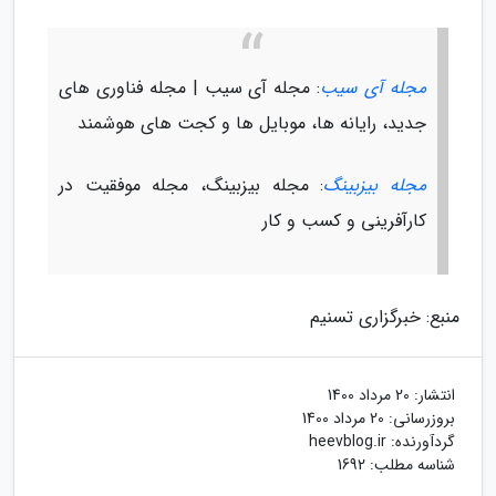
مجله آی سیب
: مجله آی سیب | مجله فناوری های
جدید، رایانه ها، موبایل ها و کجت های هوشمند
مجله بیزبینگ
: مجله بیزبینگ، مجله موفقیت در
کارآفرینی و کسب و کار
منبع: خبرگزاری تسنیم
انتشار:
20 مرداد 1400
بروزرسانی:
20 مرداد 1400
گردآورنده:
heevblog.ir
شناسه مطلب: 1692