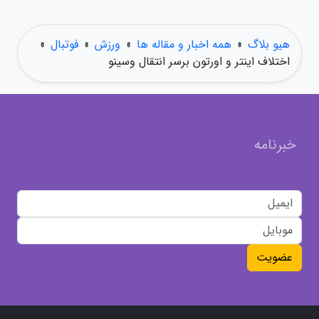
هیو بلاگ
»
همه اخبار و مقاله ها
»
ورزش
»
فوتبال
»
اختلاف اینتر و اورتون برسر انتقال وسینو
خبرنامه
عضویت