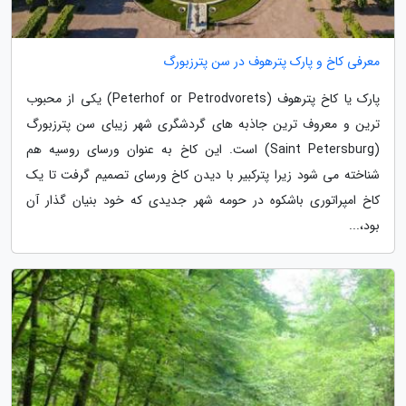
معرفی کاخ و پارک پترهوف در سن پترزبورگ
پارک یا کاخ پترهوف (Peterhof or Petrodvorets) یکی از محبوب
ترین و معروف ترین جاذبه های گردشگری شهر زیبای سن پترزبورگ
(Saint Petersburg) است. این کاخ به عنوان ورسای روسیه هم
شناخته می شود زیرا پترکبیر با دیدن کاخ ورسای تصمیم گرفت تا یک
کاخ امپراتوری باشکوه در حومه شهر جدیدی که خود بنیان گذار آن
بود،...