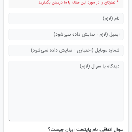
* نظرتان را در مورد این مقاله با ما درمیان بگذارید
سوال اتفاقی: نام پایتخت ایران چیست؟