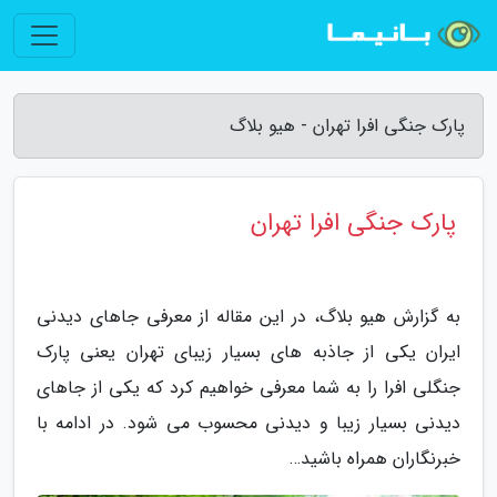
پارک جنگی افرا تهران - هیو بلاگ
پارک جنگی افرا تهران
به گزارش هیو بلاگ، در این مقاله از معرفی جاهای دیدنی
ایران یکی از جاذبه های بسیار زیبای تهران یعنی پارک
جنگلی افرا را به شما معرفی خواهیم کرد که یکی از جاهای
دیدنی بسیار زیبا و دیدنی محسوب می شود. در ادامه با
خبرنگاران همراه باشید…