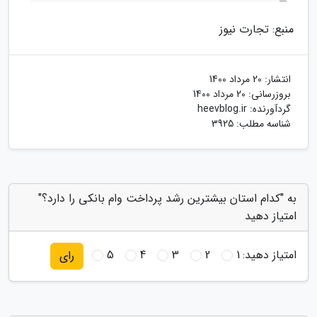
منبع: تجارت نیوز
انتشار:
20 مرداد 1400
بروزرسانی:
20 مرداد 1400
گردآورنده:
heevblog.ir
شناسه مطلب: 3925
به "کدام استان بیشترین رشد پرداخت وام بانکی را دارد؟"
امتیاز دهید
امتیاز دهید:
1
2
3
4
5
رای