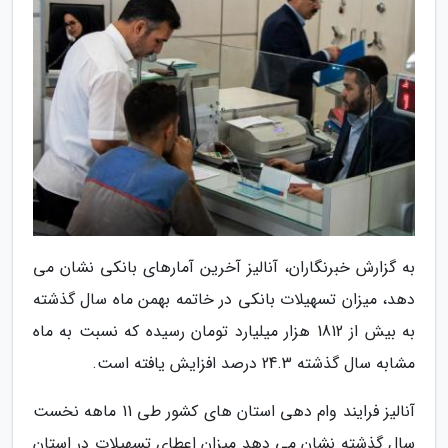
به گزارش خبرنگاران، آنالیز آخرین آمارهای بانکی نشان می
دهد، میزان تسهیلات بانکی در خاتمه بهمن ماه سال گذشته
به بیش از 1812 هزار میلیارد تومان رسیده که نسبت به ماه
مشابه سال گذشته 24.3 درصد افزایش یافته است.
آنالیز فرایند وام دهی استان های کشور طی 11 ماهه نخست
سال گذشته نشان می دهد میزان اعطای تسهیلات در استان