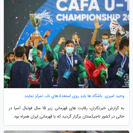
وحید امیری: باشگاه ها باید روی استعدادهای ناب تمرکز نمایند
به گزارش خبرنگاران، رقابت های قهرمانی زیر 15 سال فوتبال آسیا در
حالی در کشور تاجیکستان برگزار گردید که با قهرمانی ایران همراه بود.