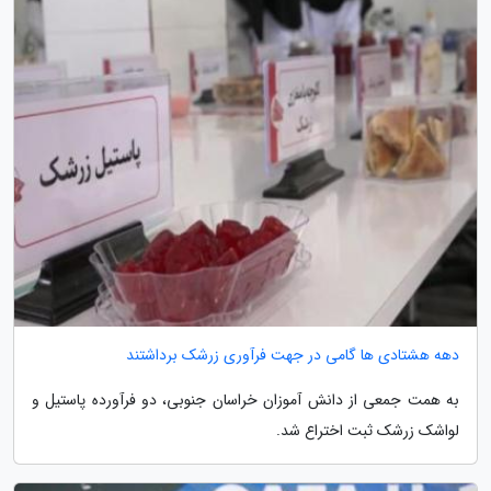
دهه هشتادی ها گامی در جهت فرآوری زرشک برداشتند
به همت جمعی از دانش آموزان خراسان جنوبی، دو فرآورده پاستیل و
لواشک زرشک ثبت اختراع شد.