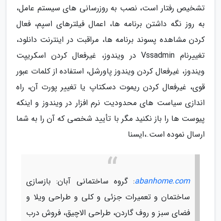
تشخیص رفتار است، نصب به روزرسانی های سیستم عامل،
به روز نگه داشتن برنامه ها، اعمال فیلترهای اسپم، فعال
کردن مشاهده پسوند برنامه ها، مراقبت در اینترنت دانلود،
تغییرنام Vssadmin در ویندوز، غیرفعال کردن اسکریپت
ویندوز، غیرفعال کردن ویندوز پاورشل، استفاده از کلمات عبور
قوی، غیرفعال کردن ریموت دسکتاپ یا تغییر پورت آن، راه
اندازی سیاست های محدودیت نرم افزار در ویندوز و اینکه
پیوست ها را باز نکنید مگر با تأیید شخصی که آن را به شما
ارسال نموده است.،ایسنا
abanhome.com
: گروه ساختمانی آبان: بازسازی
ساختمان و تعمیرات جزئی و کلی و طراحی ویلا و
فضای سبز و روف گاردن، طراحی الاچیق، فروش درب