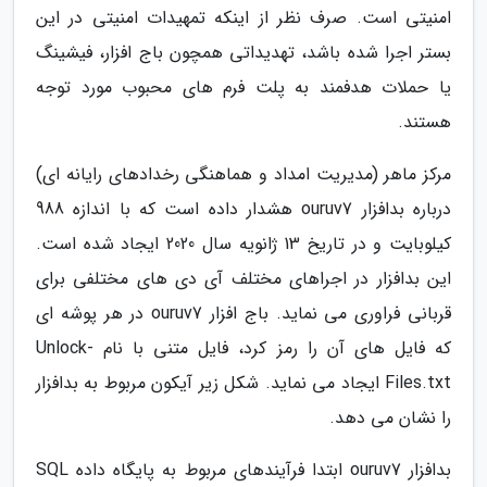
امنیتی است. صرف نظر از اینکه تمهیدات امنیتی در این
بستر اجرا شده باشد، تهدیداتی همچون باج افزار، فیشینگ
یا حملات هدفمند به پلت فرم های محبوب مورد توجه
هستند.
مرکز ماهر (مدیریت امداد و هماهنگی رخدادهای رایانه ای)
درباره بدافزار ouruv7 هشدار داده است که با اندازه 988
کیلوبایت و در تاریخ 13 ژانویه سال 2020 ایجاد شده است.
این بدافزار در اجراهای مختلف آی دی های مختلفی برای
قربانی فراوری می نماید. باج افزار ouruv7 در هر پوشه ای
که فایل های آن را رمز کرد، فایل متنی با نام Unlock-
Files.txt ایجاد می نماید. شکل زیر آیکون مربوط به بدافزار
را نشان می دهد.
بدافزار ouruv7 ابتدا فرآیندهای مربوط به پایگاه داده SQL