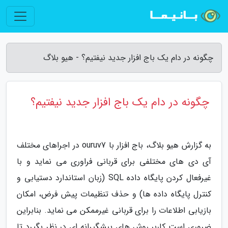
چگونه در دام یک باج افزار جدید نیفتیم؟ - هیو بلاگ
چگونه در دام یک باج افزار جدید نیفتیم؟
به گزارش هیو بلاگ، باج افزار با ouruv7 در اجراهای مختلف
آی دی های مختلفی برای قربانی فراوری می نماید و با
غیرفعال کردن پایگاه داده SQL (زبان استاندارد دستیابی و
کنترل پایگاه داده ها) و حذف تنظیمات پیش فرض، امکان
بازیابی اطلاعات را برای قربانی غیرممکن می نماید. بنابراین
ضروری است کاربر روش های پیشگیرانه ای در نظر بگیرد تا