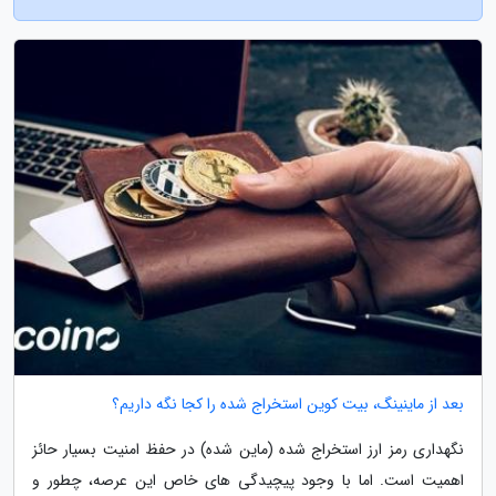
بعد از ماینینگ، بیت کوین استخراج شده را کجا نگه داریم؟
نگهداری رمز ارز استخراج شده (ماین شده) در حفظ امنیت بسیار حائز
اهمیت است. اما با وجود پیچیدگی های خاص این عرصه، چطور و