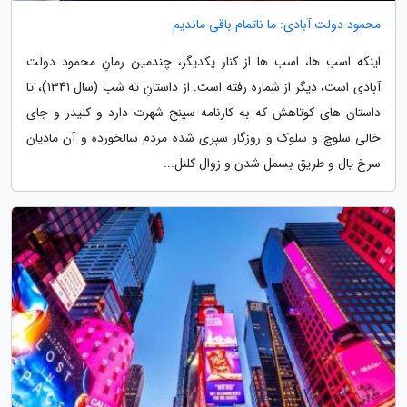
محمود دولت آبادی: ما ناتمام باقی ماندیم
اینکه اسب ها، اسب ها از کنار یکدیگر، چندمین رمانِ محمود دولت
آبادی است، دیگر از شماره رفته است. از داستانِ ته شب (سال 1341)، تا
داستان های کوتاهش که به کارنامه سپنج شهرت دارد و کلیدر و جای
خالی سلوچ و سلوک و روزگار سپری شده مردم سالخورده و آن مادیان
سرخ یال و طریق بسمل شدن و زوال کلنل...