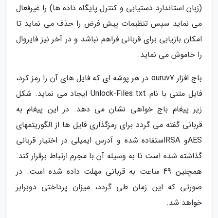
(زبان استاندارد دستیابی و کنترل پایگاه داده ها) را غیرفعال
می نماید سپس تنظیمات پیش فرض را حذف می نماید تا
امکان بازیابی برای قربانی فراهم نباشد و در آخر نیز فایروال
را خاموش می نماید.
باج افزار ouruv7 در هر پوشه ای که فایل های آن را رمز کرد،
فایل متنی با نام Unlock-Files.txt ایجاد می نماید. شکل
زیر پیغام باج خواهی نشان می دهد. در این پیغام به
قربانی گفته می گردد برای رمزگذاری فایل ها از الگوریتمهای
AESو RSAاستفاده شده و آدرس ایمیلی در اختیار قربانی
گذاشته شده است تا به وسیله آن با مجرم ارتباط برقرار کند.
همچنین 49 ساعت به قربانی مهلت داده شده است. در
صورتی که این زمان طی گردد، میزان پرداختی دوبرابر
خواهد شد.