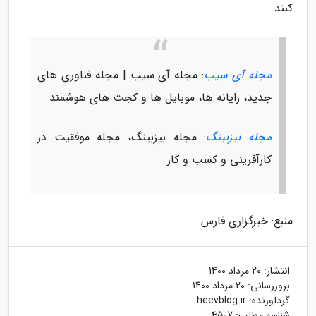
کنند.
مجله آی سیب
: مجله آی سیب | مجله فناوری های
جدید، رایانه ها، موبایل ها و کجت های هوشمند
مجله بیزبینگ
: مجله بیزبینگ، مجله موفقیت در
کارآفرینی و کسب و کار
منبع: خبرگزاری فارس
انتشار:
20 مرداد 1400
بروزرسانی:
20 مرداد 1400
گردآورنده:
heevblog.ir
شناسه مطلب: 4507