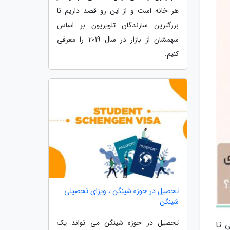
هر خانه است و از این رو قصد داریم تا
بزرگترین سازندگان تلویزیون بر اساس
سهمشان از بازار در سال 2019 را معرفی
کنیم.
تحصیل در حوزه شینگن ، ویزای تحصیلی
شینگن
تحصیل در حوزه شینگن می تواند یک
 تا