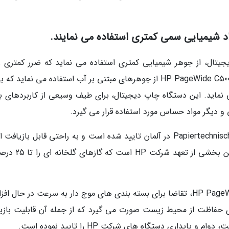
اد شیمیایی سمی کمتری استفاده می نمایند.
یتال، از جوهر شیمیایی کمتری استفاده می نماید که ضرر کمتری را
محیط زیست می رساند. برای مثال، دستگاه چاپ HP PageWide C500 از جوهرهای مبتنی بر آب استفاده می نماید 
 نماید. این دستگاه چاپ دیجیتال، برای طیف وسیعی از کاربردهای ب
ی و دیگر مواد حساس مورد استفاده قرار می گیرد.
علاوه بر این، جوهر آن توسط سازمان Papiertechnische Stiftung در آلمان تایید شده است و به راحتی قابل باز
و فرآیند آماده سازی اضافی و هزینه بری ندارد. این بخشی از ت
به نقل از اریک ویسنر، مدیر کل بخش صنعتی HP PageWide، تقاضا برای بسته بندی های موج دار به سرعت در حال
ای حفاظت از محیط زیست صورت می گیرد که از جمله آن قابلیت بازی