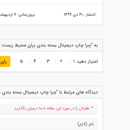
انتشار:
30 دی 1399
بروزرسانی:
7 اردیبهشت 1400
به "چرا چاپ دیجیتال بسته بندی برای محیط زیست مف
امتیاز دهید:
1
2
3
4
5
رای
دیدگاه های مرتبط با "چرا چاپ دیجیتال بسته بندی
* نظرتان را در مورد این مقاله با ما درمیان بگذارید