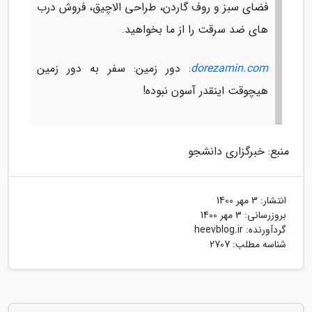
فضای سبز و روف گاردن، طراحی الاچیق، فروش درب
های ضد سرقت را از ما بخواهید.
dorezamin.com
: دور زمین: سفر به دور زمین
هیچوقت اینقدر آسون نبوده!
منبع: خبرگزاری دانشجو
انتشار:
3 مهر 1400
بروزرسانی:
3 مهر 1400
گردآورنده:
heevblog.ir
شناسه مطلب: 2707