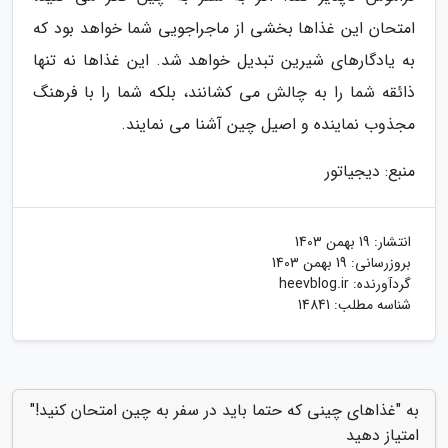
امتحان این غذاها بخشی از ماجراجویی شما خواهد بود که
به یادگارهای شیرین تبدیل خواهد شد. این غذاها نه تنها
ذائقه شما را به چالش می کشانند، بلکه شما را با فرهنگ
مجذوب نماینده و اصیل چین آشنا می نمایند.
منبع: دیجیاتور
انتشار:
19 بهمن 1403
بروزرسانی:
19 بهمن 1403
گردآورنده:
heevblog.ir
شناسه مطلب: 14841
به "غذاهای چینی که حتما باید در سفر به چین امتحان کنید!"
امتیاز دهید