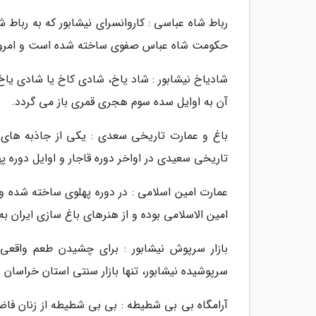
رباط شاه عباسی : کاروانسرای نیشابور که به رباط 
حکومت شاه عباس صفوی ساخته شده است و امروزه
شادیاخ نیشابور : شاد یاخ، شادی کاخ یا شادی یا
آن به اوایل سده سوم هجری قمری باز می گردد.
باغ و عمارت تاریخی سعدی : یکی از جاذبه های 
تاریخی سعیدی در اواخر دوره قاجار و اوایل دوره
عمارت امین اسلامی : در دوره پهلوی ساخته شده 
امین الاسلامی بوده و از هنرهای باغ سازی ایران به
بازار سرپوش نیشابور : برای چشیدن طعم واقعی 
سرپوشیده نیشابور، تنها بازار سنتی استان خراسا
آرامگاه بی بی شطیطه : بی بی شطیطه از زنان فاض