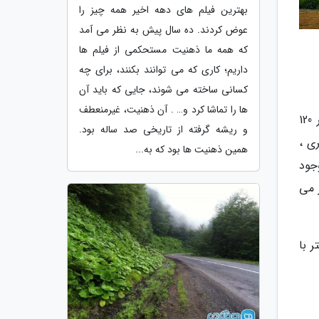
بهترین فیلم های دهه اخیر همه چیز را
عوض کردند. ده سال پیش به نظر می آمد
که همه ما ذهنیت مستحکمی از فیلم ها
داریم؛ کاری که می توانند بکنند، برای چه
کسانی ساخته می شوند، جایی که باید آن
ها را تماشا کرد و… . آن ذهنیت، غیرمنعطف
یکی از شهرهای استان خراسانی رضوی می باشد که بعد از مشهد دومین شهر بزرگ این استان بشمار می رود که در 120
و ریشه گرفته از تاریخی صد ساله بود.
ی ،
همین ذهنیت ها بود که به...
جود
 می
ر با