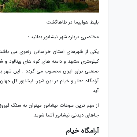
بلیط هواپیما در طاهاگشت
مختصری درباره شهر نیشابور بدانید :
کیلومتری مشهد و دامنه های کوه های بینالود و ش
صنعتی برای ایران محسوب می گردد . این شهر به ع
آرامگاه عطار و خیام در این شهر، نیشابور کل جه
آید
از مهم ترین سوغات نیشابور میتوان به سنگ فیروزه 
جاهای دیدنی نیشابور آشنا شوید.
آرامگاه خیام