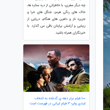
چه دیگر سفری، با خاطراتی از دره ستاره ها،
خاک های رنگی هرمز، جنگل های حرا و
جزیره ناز و دلفین های هنگام، دریایی از
زیبایی و آرامش برایتان باقی می گذارد. با
خبرنگاران همراه باشید.
100 فیلم برتر دهه ی گذشته به انتخاب
ایندی وایر؛ 3 فیلم ایرانی در فهرست است