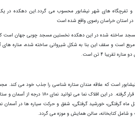
 و تفرچگاه های شهر نیشابور محسوب می گردد.این دهکده در یکی
که در استان خراسان رضوی واقع شده است
 مسجد ساخته شده در این دهکده نخستین مسجد چوبی جهان است که
لزله مقاوم است. وسعت این مسجد 200 متر مربع است و سقف این بنا به شکل شیروانی ساخته شده، مناره های
یشابور است که علاقه مندان ستاره شناسی را جذب خود می کند. مجم
افلاک نمای خیام در فاصله 650 متری آرامگاه خیام قرار گرفته. در این افلاک نما می توانید نمای 180 درجه
مثل ماه گرفتگی، خورشید گرفتگی، شفق و حرکت سیاره ها در آسمان نما
 و شامل کتابخانه، سالن همایش و موزه می گردد.