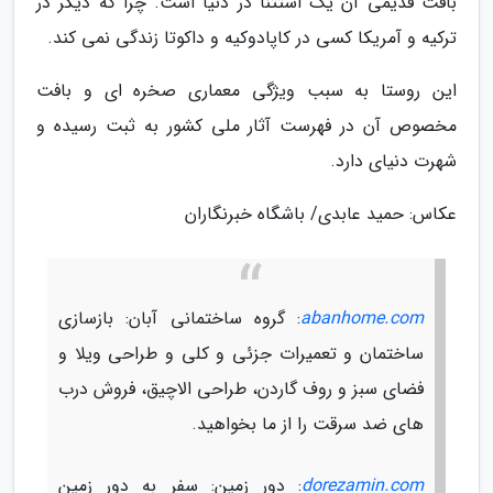
بافت قدیمی آن یک استثنا در دنیا است. چرا که دیگر در
ترکیه و آمریکا کسی در کاپادوکیه و داکوتا زندگی نمی کند.
این روستا به سبب ویژگی معماری صخره ای و بافت
مخصوص آن در فهرست آثار ملی کشور به ثبت رسیده و
شهرت دنیای دارد.
عکاس: حمید عابدی/ باشگاه خبرنگاران
abanhome.com
: گروه ساختمانی آبان: بازسازی
ساختمان و تعمیرات جزئی و کلی و طراحی ویلا و
فضای سبز و روف گاردن، طراحی الاچیق، فروش درب
های ضد سرقت را از ما بخواهید.
dorezamin.com
: دور زمین: سفر به دور زمین