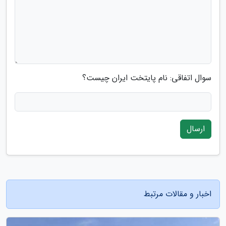
سوال اتفاقی: نام پایتخت ایران چیست؟
ارسال
اخبار و مقالات مرتبط