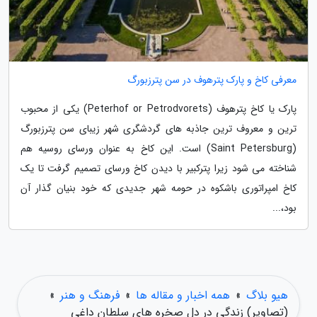
معرفی کاخ و پارک پترهوف در سن پترزبورگ
پارک یا کاخ پترهوف (Peterhof or Petrodvorets) یکی از محبوب
ترین و معروف ترین جاذبه های گردشگری شهر زیبای سن پترزبورگ
(Saint Petersburg) است. این کاخ به عنوان ورسای روسیه هم
شناخته می شود زیرا پترکبیر با دیدن کاخ ورسای تصمیم گرفت تا یک
کاخ امپراتوری باشکوه در حومه شهر جدیدی که خود بنیان گذار آن
بود،...
هیو بلاگ
»
همه اخبار و مقاله ها
»
فرهنگ و هنر
»
(تصاویر) زندگی در دل صخره های سلطان داغی