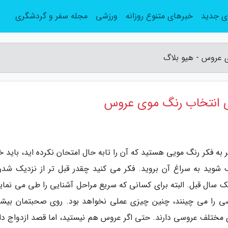
ی جدید
خبرهای متنوع روزانه
ورزشی
مجله سفر و گردشگری
ی عروس - هیو بلاگ
ای انتخاب رنگ موی عروس
 به فکر رنگ مویی هستید که آن را تابه حال امتحان نکرده اید، باید 
ک شوید به سراغ آن بروید. فکر می کنید چقدر قبل تر از نزدیک شدن
ک سال قبل. البته برای کسانی که سریع مراحل آشنایی را طی می نماین
وسی را می چینند، چنین چیزی عملی نخواهد بود. روی صحبتمان بیشتر
مختلف عروسی دارند. حتی اگر عروس هم نیستید، اما قصد ازدواج دار