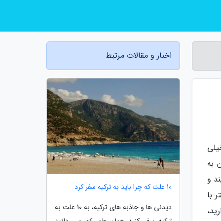
اخبار و مقالات مرتبط
خیلی
 به
د و
10 علت که چرا باید به ترکیه سفر کرد
 با
دیدنی ها و جاذبه های ترکیه، به 10 علت به
ید،
ترکیه سفر کنید همان طور که می دانید