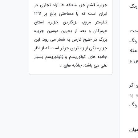
جزیره قشم جزء منطقه ها آزاد تجاری در
رنگ
ایران است که با مساحتی بالغ بر 1491
کیلومتر مربع، بزرگترین جزیره استان
سمت
هرمزگان و بعد از بحرین دومین جزیره
بزرگ در خلیج فارس به شمار می رود. این
رنگ
جزیره یکی از زیباترین جزایر است که از نظر
ثلا
جاذبه های اکوتوریسم و ژئوتوریسم بسیار
ص و
غنی می باشد. جاذبه های...
اگر
 به
رنگ
یان