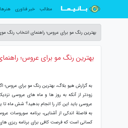
مطالب
خبر فناوری
هنرها
بهترین رنگ مو برای عروس؛ راهنمای انتخاب رنگ مو
بهترین رنگ مو برای عروس؛ راهنم
به گزارش هیو بلاگ، بهترین رنگ مو برای عروس؛ اگر
زودتر از آنکه به روز ها و ماه های عروسی نزدی
عروسی باید این کار را انجام بدهید؟ شش ماه تا ی
به فاصلهٔ اندکی از آشنایی، برنامه سوروسات عر
کسانی است که فرصت کافی برای برنامه ریزی های 