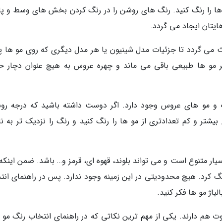
ها را رنگ کنید. رنگ های روشن را در رنگ کردن بخش های وسط و پا
هایتان ایجاد می گردد.
ث می گردد تا جزئیات مدل شینیون یا هر مدل دیگری که روی مو ها پی
ر مو ها طبیعی باقی می ماند و چهره عروس به هیچ عنوان دچار ح
 و مو های عروس وجود دارد. اگر دوست داشته باشید که درجه روش
یشتر و کم تعدادتری از مو ها را رنگ کنید و رنگ را نزدیک تر به نا
یار متنوع است و می تواند بلوند، قهوه ای، قرمز و… باشد. ضمن اینکه
م رنگ کرد. هیچ محدودیتی در این زمینه وجود ندارد. پس در راهنمای ان
یاژ مو ها فکر کنید.
 هم دارند. یکی از مهم ترین نکاتی که در راهنمای انتخاب رنگ مو ب