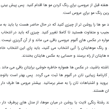
و هفته قبل از عروسی برای رنگ کردن مو ها اقدام کنید. پس پیش بینی 
رین رنگ مو برای عروس است.
ید مو ها را روشن تر از چیزی کنید که در حال حاضر هست یا باید به 
جیب و متفاوت هستید تا کاملا تغییر کنید. چیزی که باید در انتخاب 
اره در عکس های آلبوم عروسی باقی می ماند و از آن گریزی نیست. م
 رنگ موهایتان را آبی انتخاب می کنید، باید پای این انتخاب خا
ایتان از راه برسند و حسابی به عکس هایتان بخندند.
داشته باشید، در عکس ها همواره خاطره خوشی برایتان باقی می ماند و 
 کارنامهٔ زیبایی تان در آلبوم ها ثبت می گردد. پس بهتر است باتوجه
روید و اشتباهات تان را به صفر برسانید. بیشتر عروس ها طرف دار 
ن هستند.
رشتهٔ رنگی لایت یا روشن در میان موها، از مدل های پرطرف دار م