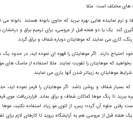
 های مختلف است. مثلا:
و نرم نماینده هایی بهره ببرید که حاوی بابونه هستند. بابونه می تو
لوگیری کند. یک یا دو هفته قبل از عروسی، برای ترمیم براق و درخشان 
م رنگ، کاری می نمایند که موهایتان دوباره شفاف و براق گردد.
احتیاج دارند. اگر موهایتان را قهوه ای نموده اید، در حدود یک ه
بخواهید که موهایتان را تقویت نمایند. مثلا استفاده از ماسک های مو
ایط موهایتان به زیباتر شدن آنها یاری می نمایند.
که بسیار شفاف و روشن باشد. اگر موهایتان را قرمز نموده اید، حتما
ببرید تا رنگ موها کماکان شفاف و براق بماند. قراردریافت موی قرمز
رفتن جلوه آن گردد؛ پس، از اتوی مو زیاد استفاده نکنید، موها را
یک هفته قبل از عروسی هم به آرایشگاه بروید تا کارهای لازم برای تق