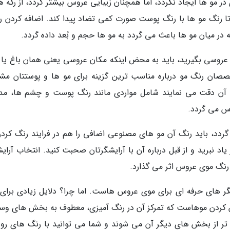
 مو ها ایجاد نگردد، اما همچنان زیبایی عروس بیشتر گردد، از رگه ه
 تا رنگ مو ها با رنگ پوست صورت کمی تضاد پیدا کند. اضافه کردن ر
در میان مو ها باعث می گردد به مو ها حجم و بُعد داده گردد.
ی عروسی بگیرید، باید به محض اینکه مکان عروسی یعنی همان باغ یا تا
متخصصان رنگ مو درباره مناسب ترین گزینه برای مو ها و پوستتان مش
به آن دقت می نمایند شامل مواردی مانند رنگ پوست و چشم ها، مد
س می گردد.
 گردد، باید رنگ آن مو های مصنوعی اضافی را هم در فرایند رنگ کردن
یاد نبرید و از قبل درباره آن با آرایشگرتان صحبت کنید. انتخاب آرای
نگ موی عروس اثر می گذارد.
گر های حرفه ای برای موی عروس هاست. اما چرا؟ دلایل زیادی برای 
مِش کردن موهاست که تمرکز آن در رنگ آمیزی، معطوف به بخش های وس
 تر از بخش های دیگر آن می شوند و شما می توانید با رنگ های رو