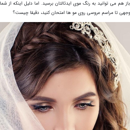
از هم می توانید به رنگ موی ایدئالتان برسید. اما دلیل اینکه از شم
 توجهی تا مراسم عروسی روی مو ها امتحان کنید، دقیقا چیست؟