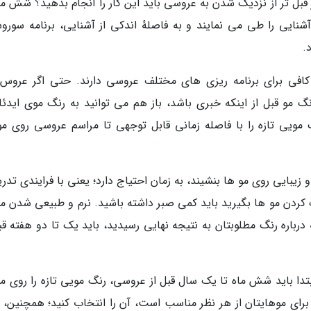
قبل تر از نزدیک شدن به عروسی باید این کار را انجام بدهید؟ شش ماه
نایی را طی می نمایند و به فاصلهٔ اندکی از آشنایی، برنامه سورو
.
فی برای برنامه ریزی های مختلف عروسی دارند. حتی اگر عروس
نگ مو قبل از اینکه خبری باشد، باز هم می توانید به رنگ موی ایدئال
 مویی تازه را با فاصله زمانی قابل توجهی تا مراسم عروسی روی مو
زیبایی روی مو ها بنشیند، به زمان احتیاج دارد؛ یعنی با فرایندی تد
نگ کردن مو ها بگیرید باید کمی صبر داشته باشید. نرم و طبیعی شدن م
ه درباره رنگ مطلوبتان به نتیجه نهایی رسیدید، باید یک تا دو هفته قب
دا باید شش ماه تا یک سال قبل از عروسی، رنگ مویی تازه را روی مو
رای موهایتان از هر نظر مناسب است، آن را انتخاب کنید؛ همچنین، ب