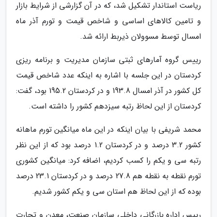
ریاست استاندار تشکیل شد، که در آن گزارشی از شرایط بازار
و تامین کالاهای اساسی و شاخص قیمت و تورم آذر ماه
امسال توسط مسوولان ذیربط ارائه شد.
رییس گروه آمارهای ثبتی سازمان مدیریت و برنامه ریزی
کردستان در این جلسه با اشاره به اینکه عدد شاخص قیمت
کل کشور در آذر امسال 193.8 و در کردستان 195.2 بود، گفت:
کردستان از این لحاظ رتبه سیزدهم کشور را داشته است.
محمد شریفی با بیان اینکه در این ماه میانگین تورم ماهانه
کشور 3.2 درصد و در کردستان 1.2 درصد بود که از این نظر
رتبه سی و یکم را کسب کردیم، اضافه کرد: میانگین کشوری
تورم نقطه به نقطه هم 27.8 درصد و در کردستان 23.1 درصد
بوده که از این لحاظ هم استان سی و یکم کشور شدیم.
رییس اداره بازرگانی داخلی سازمان صنعت، معدن و تجارت