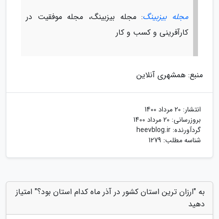
مجله بیزبینگ
: مجله بیزبینگ، مجله موفقیت در
کارآفرینی و کسب و کار
منبع: همشهری آنلاین
انتشار:
20 مرداد 1400
بروزرسانی:
20 مرداد 1400
گردآورنده:
heevblog.ir
شناسه مطلب: 1279
به "ارزان ترین استان کشور در آذر ماه کدام استان بود؟" امتیاز
دهید