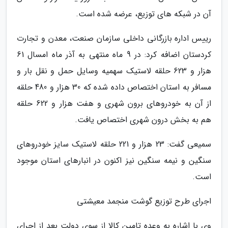
آن در شبکه های توزیع، عرضه شده است.
رییس اداره بازرگانی داخلی سازمان صنعت، معدن و تجارت
کردستان اضافه کرد: در 9 ماه منتهی به آذر ماه امسال 61
هزار و 623 حلقه لاستیک سهمیه وسایل حمل و نقل بار و
مسافر به استان اختصاص داده شده که 30 هزار و 480 حلقه
از آن به خودروهای برون شهری و هفت هزار و 622 حلقه
هم به بخش درون شهری اختصاص یافت.
سمیعی گفت: 23 هزار و 221 حلقه لاستیک سایز خودروهای
سنگین و نیمه سنگین نیز اکنون در انبارهای استان موجود
است.
اجرای طرح توزیع گوشت منجمد معیشتی
وی با اشاره به وعده تامین کالا از سوی دولت بعد از اجرای