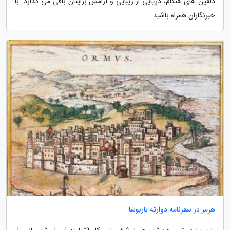
دلفین های هنگام، دریایی از زیبایی و آرامش برایتان باقی می گذارد. با
خبرنگاران همراه باشید.
هرمز در سفرنامه دوارته باربوسا