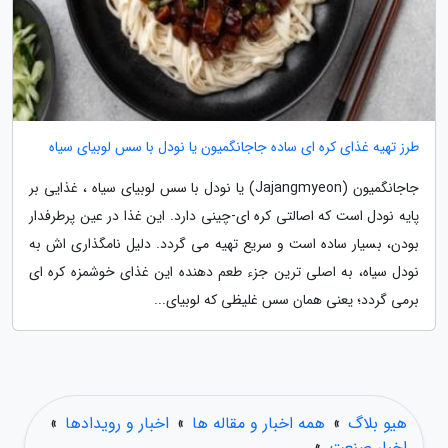
طرز تهیه غذای کره ای ساده جاجانگمیون یا نودل با سس لوبیای سیاه
جاجانگمیون (Jajangmyeon) یا نودل با سس لوبیای سیاه ، غذایی بر
پایه نودل است که اصالتی کره ای-چینی دارد. این غذا در عین پرطرفدار
بودن، بسیار ساده است و سریع تهیه می گردد. دلیل نامگذاری اش به
نودل سیاه، به اصلی ترین جزء طعم دهنده این غذای خوشمزه کره ای
برمی گردد؛ یعنی همان سس غلیظی که لوبیای...
هیو بلاگ
»
همه اخبار و مقاله ها
»
اخبار و رویدادها
»
اخبار صنعت
»