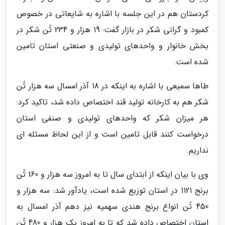
کردستان هم در این جلسه با اشاره به شایعاتی در خصوص
کمبود و گرانی شکر در بازار گفت: 19 هزار و 234 تُن شکر در
بخش خانوار و واحدهای تولیدی و صنعتی استان تامین
شده است.
طاها سمیعی با اشاره به اینکه در 18 آذر امسال سه هزار تُن
شکر هم به کارخانه تولید قند اختصاص داده شد، تاکید کرد:
هر میزان شکر که واحدهای تولیدی و صنفی استان
درخواست کنند قابل تامین است و از این لحاظ مسئله ای
نداریم.
وی با بیان اینکه از ابتدای سال تا به امروز سه هزار و 160 تُن
برنج 1121 در استان توزیع شده است، یادآور شد: سه هزار و
450 تُن انواع برنج هندی سهمیه نیز دهم آذر امسال به
استان اختصاص داده شد که تا به امروز یک هزار و 480 تُن