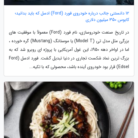
12 دانستنی جالب درباره خودروی فورد (Ford) ادسل که باید بدانید؛
کابوس 350 میلیون دلاری
در تاریخ صنعت خودروسازی، نام فورد (Ford) معمولاً با موفقیت های
بزرگی مثل مدل تی (Model T) یا موستانگ (Mustang) گره خورده ،
اما در اواخر دهه 1950، این غول آمریکایی با پروژه ای روبرو شد که به
بزرگ ترین نماد شکست تجاری در دنیا تبدیل گشت. فورد ادسل (Ford
Edsel) قرار بود خودروی آینده باشد، محصولی که با تکیه...