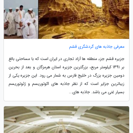
معرفی جاذبه های گردشگری قشم
جزیره قشم جزء منطقه ها آزاد تجاری در ایران است که با مساحتی بالغ
بر 1491 کیلومتر مربع، بزرگترین جزیره استان هرمزگان و بعد از بحرین
دومین جزیره بزرگ در خلیج فارس به شمار می رود. این جزیره یکی از
زیباترین جزایر است که از نظر جاذبه های اکوتوریسم و ژئوتوریسم
بسیار غنی می باشد. جاذبه های...