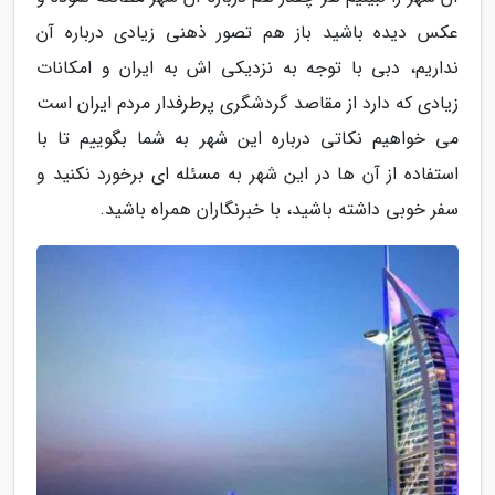
عکس دیده باشید باز هم تصور ذهنی زیادی درباره آن
نداریم، دبی با توجه به نزدیکی اش به ایران و امکانات
زیادی که دارد از مقاصد گردشگری پرطرفدار مردم ایران است
می خواهیم نکاتی درباره این شهر به شما بگوییم تا با
استفاده از آن ها در این شهر به مسئله ای برخورد نکنید و
سفر خوبی داشته باشید، با خبرنگاران همراه باشید.