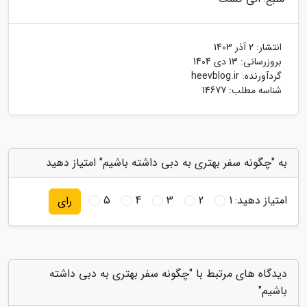
انتشار:
2 آذر 1403
بروزرسانی:
13 دی 1404
گردآورنده:
heevblog.ir
شناسه مطلب: 14677
به "چگونه سفر بهتری به دبی داشته باشیم" امتیاز دهید
امتیاز دهید:
1
2
3
4
5
رای
دیدگاه های مرتبط با "چگونه سفر بهتری به دبی داشته
باشیم"