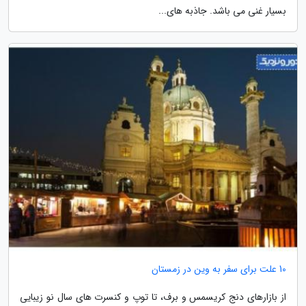
بسیار غنی می باشد. جاذبه های...
10 علت برای سفر به وین در زمستان
از بازارهای دنج کریسمس و برف، تا توپ و کنسرت­ های سال نو زیبایی