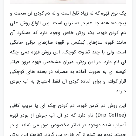
یک نوع قهوه که نه زیاد تلخ است و نه دم کردن آن سخت و
پیچیده؛ همه جا هم در دسترس است. بین انواع روش های
دم کردن قهوه، یک روش خاص وجود دارد که عملکرد آن
مانند قهوه سازهای کِمِکس و قهوه سازهای برقی خانگی
است ولی با چند تفاوت کوچک. این روش قهوه دمی چکه
ای نام دارد. در این روش، میزان مشخصی قهوه درون فیلتر
کیسه ای به صورت آماده به مصرف در بسته های کوچکی
قرار گرفته و برای آماده کردن آن فقط احتیاج به آب جوش
دارید.
این روش دم کردن قهوه، دم کردن چکه ای یا دریپ کافی
(Drip Coffee) نام دارد که در آن آب جوش از پودر قهوه
آسیاب شده موجود در فیلتر مخصوص عبور می نماید و در
جهت، قهوه دم شده از آن خارج می گردد. تفاوت این روش