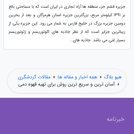
جزیره قشم جزء منطقه ها آزاد تجاری در ایران است که با مساحتی بالغ
بر 1491 کیلومتر مربع، بزرگترین جزیره استان هرمزگان و بعد از بحرین
دومین جزیره بزرگ در خلیج فارس به شمار می رود. این جزیره یکی از
زیباترین جزایر است که از نظر جاذبه های اکوتوریسم و ژئوتوریسم
بسیار غنی می باشد. جاذبه های...
هیو بلاگ
»
همه اخبار و مقاله ها
»
مقالات گردشگری
»
آسان ترین و سریع ترین روش برای تهیه قهوه دمی
خبرنامه