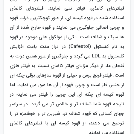
فیلترهای کاغذی، فیلتر نمی نمایند. فیلترهای کاغذی
استفاده شده در قهوه کیسه ای، از عبور کوچکترین ذرات قهوه
و چربی اضافی جلوگیری می نمایند و قهوه خارج شده از آن
ها سبک و شفاف است. یکی از مولکول های موجود در قهوه
به نام کفستول (Cafestol) در دراز مدت باعث افزایش
کلسترول بد LDL می گردد و جلوگیری از عبور همین ذرات به
فنجان ما، از دیگر مزایای فیلتر کاغذی نسبت به فیلتر فلزی
است. فیلتر فرنچ پرس و خیلی از قهوه سازهای برقی چکه ای
از جنس فلز است و چربی قهوه از آن ها عبور می نماید. اما
قهوه کیسه ای چکه ای این چربی را فیلتر می نماید؛ در
نتیجه قهوه شما شفاف تر و خالص تر می گردد. در سراسر
جهان کسانی که قهوه شفاف تر، شیرین تر و خوشمزه تر را
ترجیح می دهند، از قهوه کیسه ای با فیلترهای کاغذی
استفاده می نمایند.