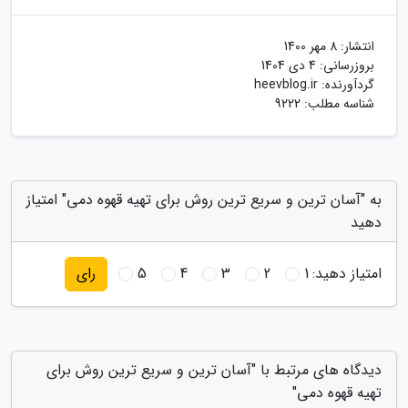
انتشار:
8 مهر 1400
بروزرسانی:
4 دی 1404
گردآورنده:
heevblog.ir
شناسه مطلب: 9222
به "آسان ترین و سریع ترین روش برای تهیه قهوه دمی" امتیاز
دهید
امتیاز دهید:
1
2
3
4
5
رای
دیدگاه های مرتبط با "آسان ترین و سریع ترین روش برای
تهیه قهوه دمی"