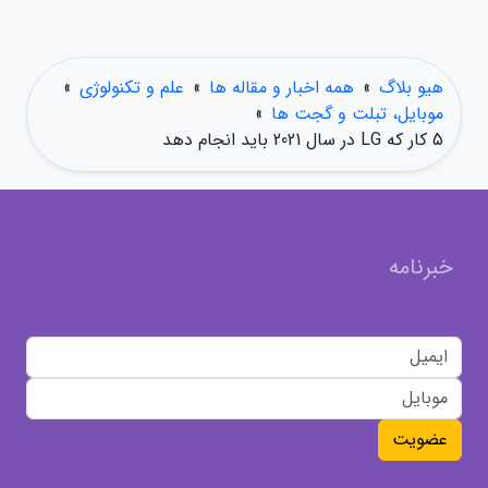
هیو بلاگ
»
همه اخبار و مقاله ها
»
علم و تکنولوژی
»
موبایل، تبلت و گجت ها
»
5 کار که LG در سال 2021 باید انجام دهد
خبرنامه
عضویت