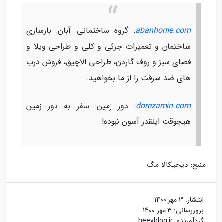
abanhome.com
: گروه ساختمانی آبان: بازسازی
ساختمان و تعمیرات جزئی و کلی و طراحی ویلا و
فضای سبز و روف گاردن، طراحی الاچیق، فروش درب
های ضد سرقت را از ما بخواهید.
dorezamin.com
: دور زمین: سفر به دور زمین
هیچوقت اینقدر آسون نبوده!
منبع: دیجیکالا مگ
انتشار:
3 مهر 1400
بروزرسانی:
3 مهر 1400
گردآورنده:
heevblog.ir