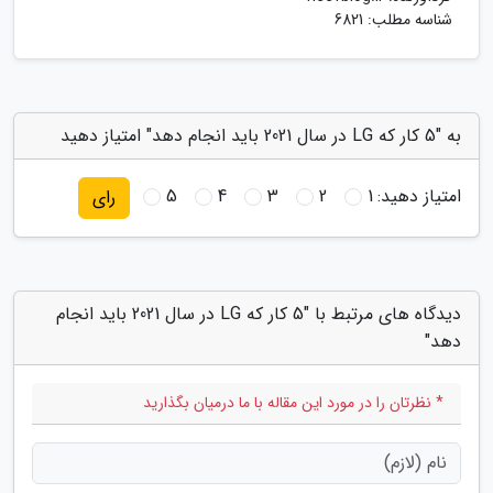
شناسه مطلب: 6821
به "5 کار که LG در سال 2021 باید انجام دهد" امتیاز دهید
امتیاز دهید:
1
2
3
4
5
رای
دیدگاه های مرتبط با "5 کار که LG در سال 2021 باید انجام
دهد"
* نظرتان را در مورد این مقاله با ما درمیان بگذارید