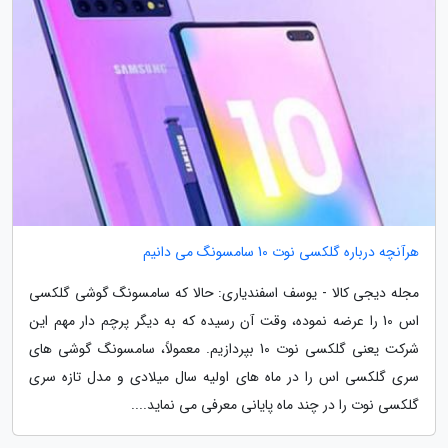
هرآنچه درباره گلکسی نوت 10 سامسونگ می دانیم
مجله دیجی کالا - یوسف اسفندیاری: حالا که سامسونگ گوشی گلکسی
اس 10 را عرضه نموده، وقت آن رسیده که به دیگر پرچم دار مهم این
شرکت یعنی گلکسی نوت 10 بپردازیم. معمولاً، سامسونگ گوشی های
سری گلکسی اس را در ماه های اولیه سال میلادی و مدل تازه سری
گلکسی نوت را در چند ماه پایانی معرفی می نماید....