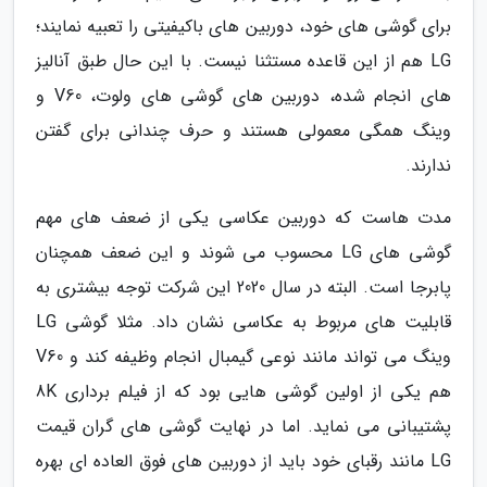
برای گوشی های خود، دوربین های باکیفیتی را تعبیه نمایند؛
LG هم از این قاعده مستثنا نیست. با این حال طبق آنالیز
های انجام شده، دوربین های گوشی های ولوت، V60 و
وینگ همگی معمولی هستند و حرف چندانی برای گفتن
ندارند.
مدت هاست که دوربین عکاسی یکی از ضعف های مهم
گوشی های LG محسوب می شوند و این ضعف همچنان
پابرجا است. البته در سال 2020 این شرکت توجه بیشتری به
قابلیت های مربوط به عکاسی نشان داد. مثلا گوشی LG
وینگ می تواند مانند نوعی گیمبال انجام وظیفه کند و V60
هم یکی از اولین گوشی هایی بود که از فیلم برداری 8K
پشتیبانی می نماید. اما در نهایت گوشی های گران قیمت
LG مانند رقبای خود باید از دوربین های فوق العاده ای بهره