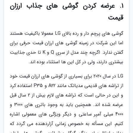
1. عرضه کردن گوشی های جذاب ارزان
قیمت
گوشی های پرچم دار و رده بالای LG معمولا باکیفیت هستند
اما این شرکت در زمینه گوشی های ارزان قیمت حرفی برای
گفتن ندارد. اگرچه چند مدل از سری Q و K تا حدی جذابیت
بیشتری دارند، ولی در کل این ها استثناء بوده اند.
LG در سال 2020 برای بسیاری از گوشی های ارزان قیمت خود
از تراشه های قدیمی مدیاتک مانند A22 و P35 استفاده کرد
و این در حالی است که تراشه های لازم بیش از 2 سال قبل
عرضه شده اند. همچنین باید به وجود باتری های 3000 و
4000 میلی آمپر ساعتی و دیگر ویژگی های معمولی اشاره
کنیم. این مسأله به خصوص زمانی آزاردهنده می گردد که