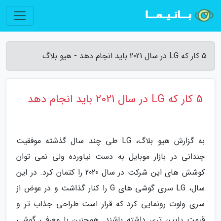
5 کار که LG در سال 2021 باید انجام دهد - هیو بلاگ
5 کار که LG در سال 2021 باید انجام دهد
به گزارش هیو بلاگ، LG طی چند سال گذشته موفقیت
چندانی در بازار موبایل به دست نیاورده ولی نمی توان
کوشش های این شرکت در سال 2020 را کتمان کرد. در این
سال، LG سری گوشی های G را کنار گذاشت و در عوض از
سری ولوت رونمایی کرد که قرار است طراحی جذاب تر و
قیمت پایین تری داشته باشند. همچنین با معرفی گوشی