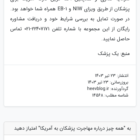
پزشکان از طریق ویزای NIW و EB-1 همراه شما خواهد بود.
در صورت تمایل به بررسی شرایط خود و دریافت مشاوره
رایگان از این مجموعه با شماره تلفن 22407171-021 تماس
حاصل نمایید.
منبع: یک پزشک
انتشار:
23 تیر 1403
بروزرسانی:
23 تیر 1403
گردآورنده:
heevblog.ir
شناسه مطلب: 14568
به "همه چیز درباره مهاجرت پزشکان به آمریکا" امتیاز دهید