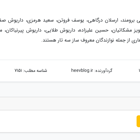
علی برومند، ارسلان درگاهی، یوسف فروتن، سعید هرمزی، داریوش صف
یز مشکاتیان، حسین علیزاده، داریوش طلایی، داریوش پیرنیاکان، م
ی از جمله نوازندگان معروف ساز سه تار هستند.
گردآورنده:
heevblog.ir
شناسه مطلب: 7151