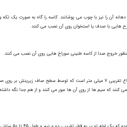
ه آن را نیز با چوب می پوشانند. کاسه را گاه به صورت یک تکه و 
رح هایی با صدف یا استخوان روی آن نصب می کنند.
ظور خروج صدا از کاسه طنینی سوراخ هایی روی آن نصب می کنند.
یک تکه چوب به طول تقریبی 4 سانتی متر و ارتفاع تقریبی 7 میلی متر است که توسط سطح صاف زیرینش بر ر
ی کنند که سیم ها از روی آن ها عبور می کنند و از هم جدا نگه داشته
ساز سه تار دارای دسته باریکی (نسبت به کاسه) بوده که یک لوله تو پر به ق