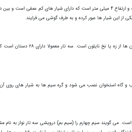
قطعه چوب باریک و کم ارتفاع به اندازه عرض دسته و ارتفاع 4 میلی متر است که دارای شیار های کم عمقی است و ب
ی از این شیار ها عبور کرده و به طرف گوشی می فرایند.
دستان بندی سه تار مانند تار است و جنس دستان ها از زه یا نخ نایلون است. سه تار معمولا 
ب و گاه استخوان نصب می شود و گره سیم ها به شیار های روی آن
 مختلف است. می گویند سیم چهارم را (سیم بم) درویشی سه تار نواز به نام م