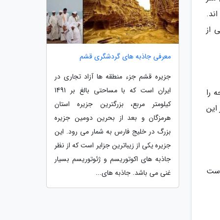
ند.
 از
معرفی جاذبه های گردشگری قشم
جزیره قشم جزء منطقه ها آزاد تجاری در
ایران است که با مساحتی بالغ بر 1491
 را
کیلومتر مربع، بزرگترین جزیره استان
این
هرمزگان و بعد از بحرین دومین جزیره
بزرگ در خلیج فارس به شمار می رود. این
جزیره یکی از زیباترین جزایر است که از نظر
جاذبه های اکوتوریسم و ژئوتوریسم بسیار
است
غنی می باشد. جاذبه های...