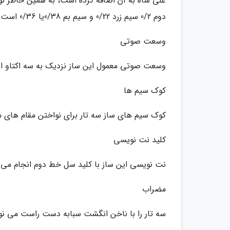
علی شاه به آن اضافه کرده است، به همین خاطر نو
دوم 0/2 سیم زرد 0/22 و سیم بم 0/38یا 0/36 است.
وسعت صوتی
وسعت صوتی معمول این ساز نزدیک به سه اکتاو 
کوک سیم ها
کوک سیم های ساز سه تار برای نواختن مقام های 
کلید نت نویسی
نت نویسی این ساز با کلید سل خط دوم انجام می 
مضراب
سه تار را با ناخن انگشت سبابه دست راست می نواز