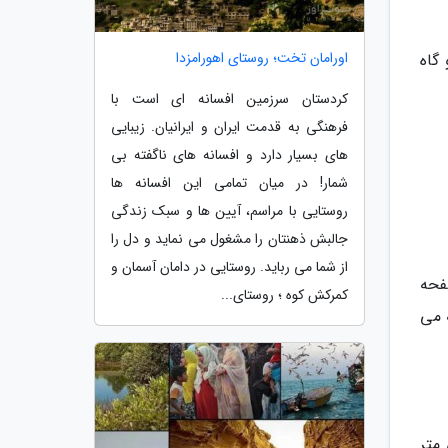
اورامان تخت؛ روستای اهورامزدا
گاه
کردستان سرزمین افسانه ای است با
فرهنگی به قدمت ایران و ایرانیان. زیبایی
های بسیار دارد و افسانه های ناگفته بی
شمار! در میان تمامی این افسانه ها
روستایی با مراسم، آیین ها و سبک زندگی
جالبش ذهنتان را مشغول می نماید و دل را
از شما می رباید. روستایی در دامان آسمان و
وی صفحه
کمرکش کوه ؛ روستای...
 می
طر تقریبی دو و نیم و طول 45 تا 50 سانتی متر