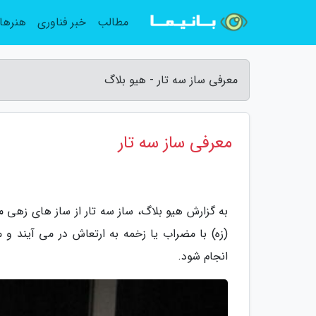
مطالب
خبر فناوری
هنرها
معرفی ساز سه تار - هیو بلاگ
معرفی ساز سه تار
به گزارش هیو بلاگ، ساز سه تار از ساز های زهی
(زه) با مضراب یا زخمه به ارتعاش در می آیند و
انجام شود.