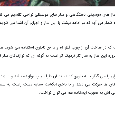
 ساز های موسیقی دستگاهی و ساز های موسیقی نواحی تقسیم می شو
مار می آید که در ادامه بیشتر با این ساز و اجزای آن آشنا می شویم.
ه در ساخت آن از چوب فلز، زه و یا نخ نایلون استفاده می شود. سه 
وزه این ساز به ساز تار نزدیک تر است به گونه ای که نوازندگان ساز تا
ان پا می گذارند به طوری که دسته آن طرف چپ نوازنده باشد و نوازنده
ن ها حرکت می دهد و با ناخن انگشت سبابه دست راست به سیم
کی اش به صورت ایستاده هم می توان نواخت.