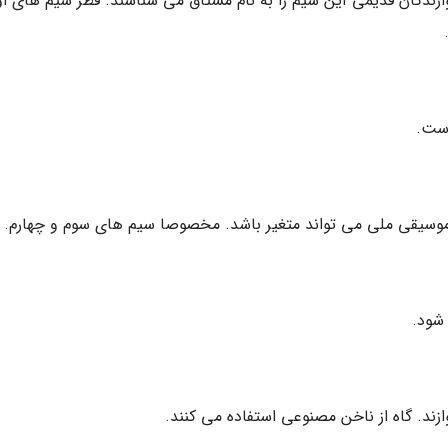
ازندگان قدیمی این سیم را به نام مشتاق می شناسند. قطر سیم های او
است.
موسیقی ملی می تواند متغیر باشد. مخصوصا سیم های سوم و چهارم.
شود.
ند. گاه از ناخن مصنوعی استفاده می کنند.