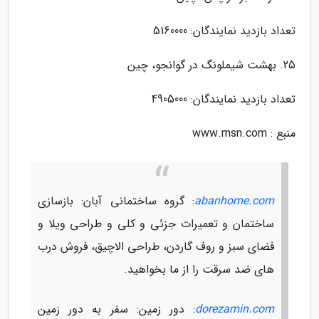
تعداد بازدید نمایندگان: 5160000
25. بهشت شیملونگ در گوانجو، چین
تعداد بازدید نمایندگان: 4905000
منبع : www.msn.com
abanhome.com
: گروه ساختمانی آبان: بازسازی
ساختمان و تعمیرات جزئی و کلی و طراحی ویلا و
فضای سبز و روف گاردن، طراحی الاچیق، فروش درب
های ضد سرقت را از ما بخواهید.
dorezamin.com
: دور زمین: سفر به دور زمین