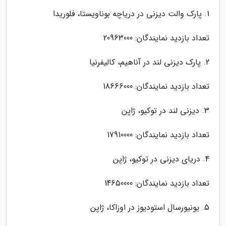
1. پارک والت دیزنی در دریاچه بوناویستا، فلوریدا
تعداد بازدید نمایندگان: 20963000
2. پارک دیزنی لند در آناهیم، کالیفرنیا
تعداد بازدید نمایندگان: 18666000
3. دیزنی لند در توکیو، ژاپن
تعداد بازدید نمایندگان: 17910000
4. دریای دیزنی در توکیو، ژاپن
تعداد بازدید نمایندگان: 14650000
5. یونیورسال استودیوز در اوزاکا، ژاپن