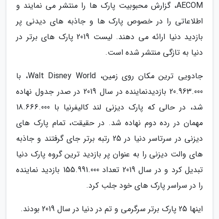
AECOM، گزارش محبوبیت پارک ها را منتشر می نمایند و
اطلاعاتی را در خصوص پارک ها و جاذبه های دیدنی پر
بازدید دنیا ارائه می دهند. لیست 2019 پارک های برتر در
دنیا به تازگی منتشر شده است.
جادویی ترین مکان روی زمین، Walt Disney World، با
20.963.000 بازدیدنماینده در سال 2019 در صدر جدول نهاده
شد، در حالی که پارک دیزنی لند کالیفرنیا با 18.666.000
مهمان در رده دوم نهاده شد. در حقیقت، تمام پارک های
دیزنی در سرتاسر دنیا در 25 رتبه برتر جای گرفتند و جاذبه
های والت دیزنی را به عنوان پر بازدید ترین گروه پارک دنیا
تبدیل کرد و در سال 2019 تعداد 155.991.000 بازدید نماینده
را در سراسر پارک های خود جلب کرد.
اینها 25 پارک برتر سرگرمی و تم در دنیا در سال 2019 بودند.