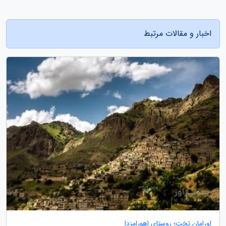
اخبار و مقالات مرتبط
اورامان تخت؛ روستای اهورامزدا