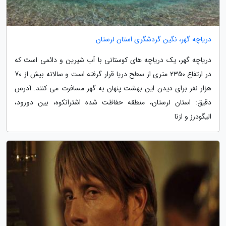
دریاچه گهر، نگین گردشگری استان لرستان
دریاچه گهر، یک دریاچه های کوستانی با آب شیرین و دائمی است که
در ارتفاع 2350 متری از سطح دریا قرار گرفته است و سالانه بیش از 70
هزار نفر برای دیدن این بهشت پنهان به گهر مسافرت می کنند. آدرس
دقیق: استان لرستان، منطقه حفاظت شده اشترانکوه، بین دورود،
الیگودرز و ازنا