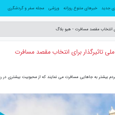
ی جدید
خبرهای متنوع روزانه
ورزشی
مجله سفر و گردشگری
ای انتخاب مقصد مسافرت - هیو بلاگ
ملی تاثیرگذار برای انتخاب مقصد مسافرت
م بیشتر به جاهایی مسافرت می نمایند که از محبوبیت بیشتری در رس