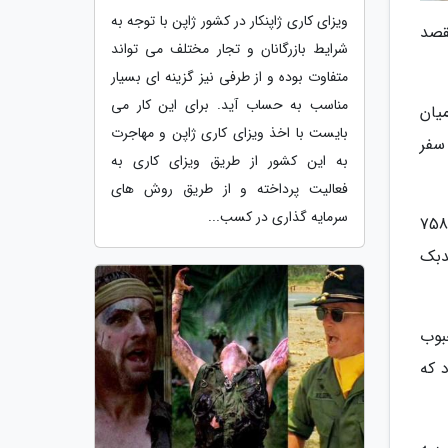
ویزای کاری ژاپنکار در کشور ژاپن با توجه به
قصد
شرایط بازرگانان و تجار مختلف می تواند
متفاوت بوده و از طرفی نیز گزینه ای بسیار
مناسب به حساب آید. برای این کار می
در میان
بایست با اخذ ویزای کاری ژاپن و مهاجرت
سفر
به این کشور از طریق ویزای کاری به
فعالیت پرداخته و از طریق روش های
سرمایه گذاری در کسب...
محققان در این پژوهش اقدام به توسعه مقیاس بازده اجتماعی (SRS) نموده و با استفاده از آن پیش بینی کردند که 758
دبک
بوب
 که