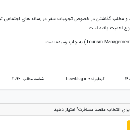
 و مطلب گذاشتن در خصوص تجربیات سفر در رسانه های اجتماعی تب
ضوع اهمیت یافته است.
گردآورنده:
heevblog.ir
شناسه مطلب: 11092
 برای انتخاب مقصد مسافرت" امتیاز دهید