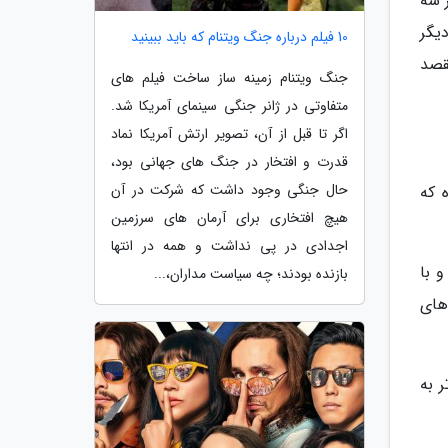
 سه
یگر
10 فیلم درباره جنگ ویتنام که باید ببینید
قصد
جنگ ویتنام زمینه ساز ساخت فیلم های
متفاوتی در ژانر جنگی سینمای آمریکا شد.
اگر تا قبل از آن، تصویر ارتش آمریکا نماد
قدرت و افتخار در جنگ های جهانی بود،
حال جنگی وجود داشت که شرکت در آن
 که
هیچ افتخاری برای آرمان های سرزمین
اجدادی در پی نداشت و همه در انتها
و با
بازنده بودند؛ چه سیاست مداران،...
های
 به