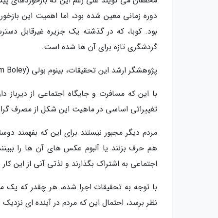
محققان می گویند علی رغم این که بازخوردهای 
دوره زمانی معین شده بود، اما اهمیت این بازخورد
بود. کوبا، که در گذشته یک جزیره غیرقابل دس
گردشگری تازه برای آن ها شده است.
پژوهشگر ارشد این تحقیقات، بینوم بولی (Bynum Boley)، می گوید:
با این که مسافرت و جایگاه اجتماعی از دیرباز د
تغییراتی اساسی در ماهیت این شکل از مصرف گرایی
مردم دیگر مجبور نیستند برای این که بفهمند دوستا
هم حرف بزنند یا آلبوم عکس های آن ها را ببین
اجتماعی به اشتراک بگذارند و لذتی آنی از این کار ب
با توجه به تحقیقات اجرا شده، هر چقدر که یک م
نظر برسد، احتمال این که مردم در آینده ای نزدیک 