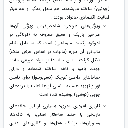
که در دوره ادو (1603-1868) توسط طبقه بازرگانان
(چونین) ساخته می‌شدند، هم محل زندگی و هم مرکز
فعالیت اقتصادی خانواده بودند .
ویژگی‌های طراحی: شاخص‌ترین ویژگی آن‌ها
طراحی باریک و عمیق معروف به «اوناگی نو
نِدوکو» (تخت مارماهی) است که به دلیل نظام
مالیاتی آن دوره (مالیات بر اساس عرض ملک)
شکل گرفت . این خانه‌ها از مواد طبیعی مانند
چوب، بامبو و کاغذ ساخته شده‌اند و دارای
حیاط‌های داخلی کوچک (تسوبونیوا) برای تأمین
نور و تهویه هستند . نمای آن‌ها اغلب با نرده‌های
چوبی (کوشی) پوشیده شده است .
کاربری امروزی: امروزه بسیاری از این خانه‌های
تاریخی با حفظ ساختار اصلی، به کافه‌ها،
رستوران‌ها، بوتیک هتل‌ها و گالری‌های هنری