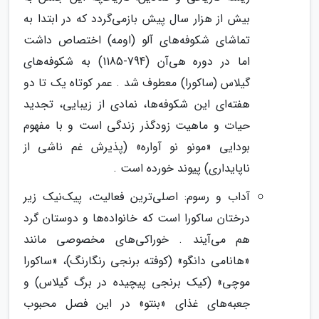
بیش از هزار سال پیش بازمی‌گردد که در ابتدا به
تماشای شکوفه‌های آلو (اومه) اختصاص داشت
اما در دوره هی‌آن (794-1185) به شکوفه‌های
گیلاس (ساکورا) معطوف شد . عمر کوتاه یک تا دو
هفته‌ای این شکوفه‌ها، نمادی از زیبایی، تجدید
حیات و ماهیت زودگذر زندگی است و با مفهوم
بودایی «مونو نو آواره» (پذیرش غم ناشی از
ناپایداری) پیوند خورده است .
آداب و رسوم: اصلی‌ترین فعالیت، پیک‌نیک زیر
درختان ساکورا است که خانواده‌ها و دوستان گرد
هم می‌آیند . خوراکی‌های مخصوصی مانند
«هانامی دانگو» (کوفته برنجی رنگارنگ)، «ساکورا
موچی» (کیک برنجی پیچیده در برگ گیلاس) و
جعبه‌های غذای «بنتو» در این فصل محبوب