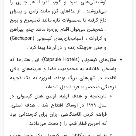
نوشیدنی‌های سرد و گرم، تقریباً هر چیزی را
می‌فروشند . از غذاهای گرم مانند رامن و پیتزای
داغ گرفته تا محصولات تازه مانند تخم‌مرغ و برنج
. همچنین می‌توان اقلام روزمره مانند چتر، پیراهن
و کراوات ، اسباب‌بازی‌های کپسولی (Gachapon)
و حتی خرچنگ زنده را در آن‌ها پیدا کرد .
هتل‌های کپسولی (Capsule Hotels): این هتل‌ها که
پاسخی خلاقانه به محدودیت فضا و هزینه‌های بالای
اقامت در شهرهای بزرگ بودند، امروزه به یک تجربه
فرهنگی منحصر به فرد تبدیل شده‌اند .
تاریخچه و هدف اولیه: اولین هتل کپسولی در
سال 1979 در اوساکا افتتاح شد . هدف اصلی،
فراهم کردن اقامتگاهی ارزان برای کارمندانی بود
که آخرین قطار شب را از دست می‌دادند .
طراحی و امکانات: هر کپسول، یک واحد خواب