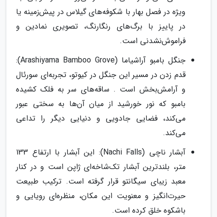
ویژه در فصل بهار با شکوفه‌های گیلاس در پیش‌زمینه یا
در پاییز با برگ‌های رنگارنگ، تصویری نمادین و
فراموش‌نشدنی است.
جنگل بامبو آراشیاما (Arashiyama Bamboo Grove):
قدم زدن در مسیر این جنگل در کیوتو، تجربه‌ای سورئال
و آرامش‌بخش است . ساقه‌های سر به فلک کشیده
بامبو که نور خورشید از میان آن‌ها به سختی عبور
می‌کند، فضایی جادویی و دنیایی دیگر را تداعی
می‌کند.
آبشار ناچی (Nachi Falls): این آبشار با ارتفاع 133
متر، بلندترین آبشار تک‌شاخه‌ای ژاپن است و در کنار
معبد زیبای سیگانتو قرار گرفته است. ترکیب طبیعت
حیرت‌انگیز و معنویت این مکان، منظره‌ای رویایی و
باشکوه خلق کرده است.