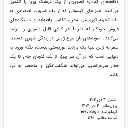
«کافه‌های تِم‌دار» تصویری از یک فرهنگ پویا را تکمیل
می‌کنند. هتل‌های کپسولی که از یک ضرورت اقتصادی به
یک تجربه توریستی مدرن تکامل یافته‌اند و دستگاه‌های
فروش خودکار که تقریباً هر کالای قابل تصوری را عرضه
می‌کنند ، نمونه‌های بارز نبوغ ژاپنی در زندگی شهری هستند.
سفر به ژاپن تنها یک بازدید توریستی نیست، بلکه ورود به
دنیایی است که در آن هر چیز، از یک فنجان چای تا یک
قطار سریع‌السیر، می‌تواند شگفت‌انگیز و منحصر به فرد
باشد.
انتشار:
4 دی 1404
بروزرسانی:
4 دی 1404
گردآورنده:
heevblog.ir
شناسه مطلب: 596