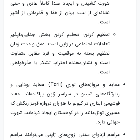
هورت کشیدن و ایجاد صدا کاملاً عادی و حتی
نشانه‌ای از لذت بردن از غذا و قدردانی از آشپز
است.
تعظیم کردن: تعظیم کردن بخش جدایی‌ناپذیر
تعاملات اجتماعی در ژاپن است. عمق و مدت زمان
تعظیم بسته به موقعیت و فرد مقابل متفاوت
است و نشان‌دهنده احترام، تشکر یا عذرخواهی
است.
معابد و دروازه‌های توری (Torii): معابد بودایی و
زیارتگاه‌های شینتو در سراسر ژاپن پراکنده‌اند. معبد
فوشیمی ایناری در کیوتو با هزاران دروازه قرمز رنگش که
مسیری تونل‌مانند را در کوهستان ایجاد کرده‌اند، شهرت
جهانی دارد.
مراسم ازدواج سنتی: زوج‌های ژاپنی می‌توانند مراسم