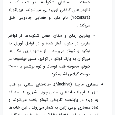
هستند . تماشای شکوفه‌ها در شب که با
فانوس‌های کاغذی نورپردازی می‌شوند، «یوزاکورا»
(Yozakura) نام دارد و فضایی جادویی خلق
می‌کند .
بهترین زمان و مکان: فصل شکوفه‌ها از اواخر
مارس در جنوب آغاز شده و در اوایل آوریل به
توکیو و کیوتو می‌رسد . از مشهورترین مکان‌ها
می‌توان به پارک اوئنو در توکیو، مسیر فیلسوف در
کیوتو، محوطه قلعه اوساکا و کوه یوشینو با 30,000
درخت گیلاس اشاره کرد .
معماری ماچیا (Machiya): خانه‌های سنتی در قلب
شهر: «ماچیا» خانه‌های سنتی چوبی شهری هستند که
به ویژه در پایتخت تاریخی کیوتو یافت می‌شوند و
نماد معماری بومی ژاپن به شمار می‌روند . این خانه‌ها