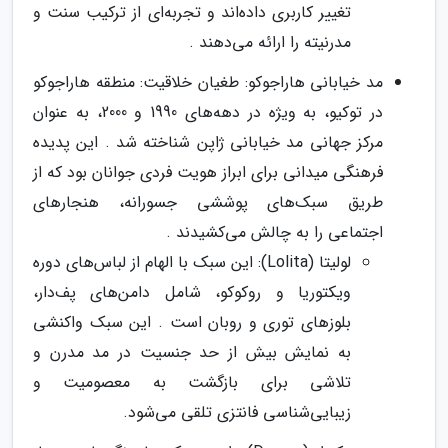
تغییر کاربری داده‌اند و تجربه‌ای از ترکیب سنت و
مدرنیته را ارائه می‌دهند .
مد خیابانی هاراجوکو: طغیان خلاقیت: منطقه هاراجوکو
در توکیو، به ویژه در دهه‌های 1990 و 2000، به عنوان
مرکز جهانی مد خیابانی ژاپن شناخته شد . این پدیده
فرهنگی میدانی برای ابراز هویت فردی جوانان بود که از
طریق سبک‌های پوششی جسورانه، هنجارهای
اجتماعی را به چالش می‌کشیدند .
لولیتا (Lolita): این سبک با الهام از لباس‌های دوره
ویکتوریا و روکوکو، شامل دامن‌های پف‌دار،
بلوزهای توری و روبان است . این سبک واکنشی
به نمایش بیش از حد جنسیت در مد مدرن و
تلاشی برای بازگشت به معصومیت و
زیبایی‌شناسی فانتزی تلقی می‌شود.