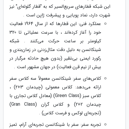
این شبکه قطارهای سریع‌السیر که به "قطار گلوله‌ای" نیز
شهرت دارد، نماد پویایی و پیشرفت ژاپن است .
عملکرد فنی: این قطارها که از سال 1964 فعالیت
خود را آغاز کرده‌اند ، با سرعت عملیاتی تا 320
کیلومتر بر ساعت حرکت می‌کنند . شبکه
شینکانسن به دلیل دقت مثال‌زدنی در زمان‌بندی و
رکورد ایمنی بی‌نظیر (بدون هیچ حادثه مرگبار در
بیش از نیم قرن فعالیت) در جهان مشهور است .
کلاس‌های سفر: شینکانسن معمولاً سه کلاس سفر
ارائه می‌دهد: کلاس معمولی (چیدمان 3+2) ،
کلاس سبز (Green Class) (معادل کلاس تجاری با
چیدمان 2+2) و کلاس گران (Gran Class)
(تجربه‌ای لوکس و فرست کلاس) .
تجربه سفر: سفر با شینکانسن تجربه‌ای آرام، تمیز