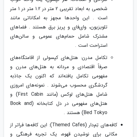
شخصی به ابعاد تقریبی 2 متر در 1.2 متر در 1 متر
است . این واحدها مجهز به امکاناتی مانند
تلویزیون، وای‌فای و پریز برق هستند . فضاهای
مشترک شامل حمام‌های عمومی و سالن‌های
استراحت است .
تکامل مدرن: هتل‌های کپسولی از اقامتگاه‌های
صرفاً اقتصادی و مردانه به هتل‌های مدرن و
مفهومی تکامل یافته‌اند که اکنون یک جاذبه
گردشگری محسوب می‌شوند . نمونه‌های امروزی
شامل هتل‌های لوکس (مانند First Cabin) و
هتل‌های مفهومی در دل کتابخانه (Book and
Bed Tokyo) هستند .
کافه‌های تِم‌دار (Themed Cafes): این کافه‌ها فراتر از
مکانی برای نوشیدن قهوه، یک تجربه فرهنگی و