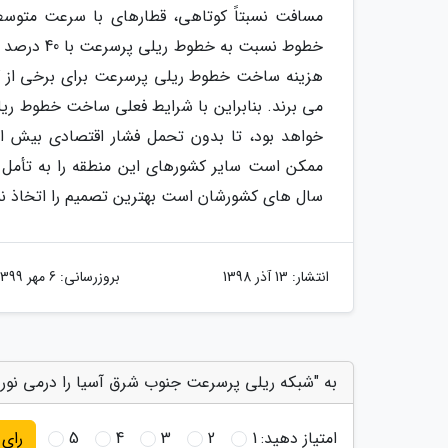
خطوط نسبت
هزینه ساخت خطوط ریلی پرسرعت برای برخی از کش
می برند. بنابراین با شرایط فعلی ساخت خطوط ری
خواهد بود، تا بدون تحمل فشار اقتصادی بیش از
ممکن است سایر کشورهای این منطقه را به تأمل بی
سال های کشورشان است بهترین تصمیم را اتخاذ نمایند. منبع:der
انتشار:
13 آذر 1398
بروزرسانی:
6 مهر 1399
به "شبکه ریلی پرسرعت جنوب شرق آسیا را درمی نوردد
امتیاز دهید:
1
2
3
4
5
رای