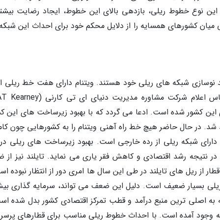
ین نوع خطوط ریلی، بازدهی بالای این خطوط، ایجاد رضایت بیشتر
میان کشورهای همسایه را از دلایل محکم خود برای احداث این شبکه
 نوسازی شبکه های ریلی خود هستند. ویتنام دارای هفت خط ریلی 
این کشور شده است. ادعا می گردد که با بهبود زیرساخت های این کش
شد. در حال حاضر هیچ خط راه آهنی ویتنام را به کشورهایی چون کام
دارای شبکه ریلی از رده خارجی است. بهبود زیرساخت های ریلی در 
در نتیجه رشد اقتصادی و کاهش فقر یاری می نماید. تایلند نیز از 
 از ریل های تایلند در طی این سال ها امری دور از انتظار نبوده اس
ریلی بسیار ضعیف است. دلیل این ضعف می تواند، سرمایه گذاری بیش
ه به اصلی ترین منبع درآمد و قطب تمرکز اقتصادی کشور بدل شده اس
به وجود آمده است. با احداث خطوط ریلی مناسب برای قطارهای پرسر