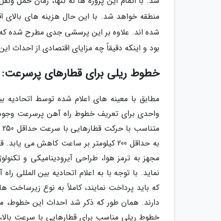
شد. با اتمام این پروژه ها نه تنها، زمان حمل ون
منطقه خواهد شد. با این حال هزینه های بالای اقت
شده اند. علاوه بر این پرسشی جدی مطرح شده که آ
بود و اینکه دقیقاً چه مزایای اقتصادی از احداث 
خطوط ریلی برای قطارهای پرسرعت: 
واحدی برای تعریف خطوط راه آهن پرسرعت وجود
مت
به حداقل 200 کیلومتر بر ساعت کاهش می ی
مجهز به ترمز هوا، طراحی آیرودینامیکی و تکنول
نماید. با توجه با به اعلام اتحادیه بین المللی 
که باید پرداخت نمایند، کاملاً به نوع زیرساخت
دارند. همان طور که ذکر شد احداث این خطوط، مس
خطوط ریلی مناسب برای قطارهایی با سرعت بالا،