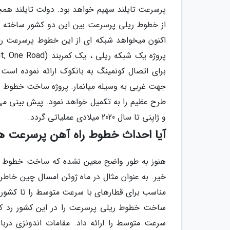
پرسرعت تایلند سهیم خواهد بود. دولت تایلند همچ
از خطوط ریلی پرسرعت بین این دو کشور ساخته گرد
اکنون میخواهد شبکه ای از این خطوط پرسرعت را 
برای اتصال کونمینگ به بانکوک ارائه نموده اس
جهت غربی به وسیله میانمار. پروژه ساخت خطوط ری
طرح عظیم را به تکمیل خواهد نمود. پیش بینی می
و ژاپنی تا سال 2020 میلادی عملیاتی گردد.
آیا احداث خطوط راه آهن پرسرعت هم
هنوز به طور واضح معین نشده که ساخت خطوط ری
خیر. به عنوان مثال در ماه ژوئن امسال چین خا
مناسب برای قطارهای با سرعت متوسط را تا کشور ت
ساخت خطوط ریلی پرسرعت را در این کشور رد ک
سرعت متوسط را ارائه داد. مقامات اندونزی دربا