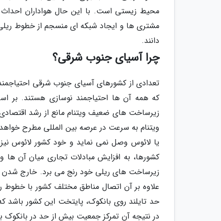
محیط زیستی است. با این حال هواداران احداث ا
مشتری ها و ایجاد شبکه ای منسجم از خطوط ریلی 
دانند.
چرا آسیای جنوب شرقی؟
تعدادی از کشورهای آسیای جنوب شرقی احتیاجمند
زیرساخت های ضعیف ویتنام مانع از رشد اقتصادی 
ویتنام به سرعت در عرصه بین المللی مطرح خواهد 
یا لائوس وصل نمی نماید و خود کشور لائوس نیز 
کشورها، به افزایش مبادلات تجاری میان آن ها و 
زیرساخت های ریلی خود رنج می برد. خارج شدن قطار
علاوه بر آن اتصال مناطق مختلف کشور با خطوط 
حد تایلند روی بانکوک، پایتخت این کشور باشد ک
در نتیجه آن تمرکز جمعیت بیش از حد در بانکوک 