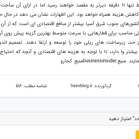
مسافت نسبتاً کوتاهی، قطارهای با سرعت متوسط تنها 11 دقیقه دیرتر به مقصد خواهند رسید اما در ازای آن س
 به خطوط ریلی پرسرعت با 40 درصد کاهش هزینه همراه خواهد بود. این اظهارات نشان می دهد در حال
ورهای جنوب شرق آسیا بیشتر از منافع اقتصادی ای است که از آن ب
لی مناسب برای قطارهایی با سرعت متوسط بهترین گزینه پیش روی آن
 حد، زیرساخت های ریلی خود را توسعه و ارتقا دهند. تصمیم اندو
شتر وا دارد، تا با توجه به هزینه های اقتصادی و آنچه که احتیاج 
businessinsi
منبع: کجارو
گردآورنده:
heevblog.ir
شناسه مطلب: 516
" امتیاز دهید