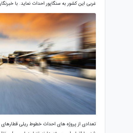
غربی این کشور به سنگاپور احداث نماید. با خبرنگارا
تعدادی از پروژه های احداث خطوط ریلی قطارهای پ