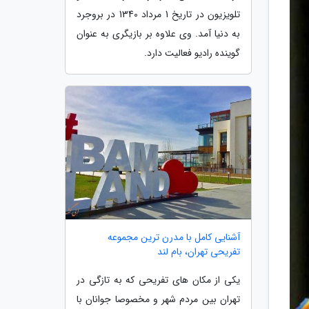
تلویزیون در تاریخ 1 مرداد 1340 در بروجرد
به دنیا آمد. وی علاوه بر بازیگری به عنوان
گوینده رادیو فعالیت دارد.
آشنایی کامل با مدرن ترین مجموعه
تفریحی تهران، بام لند
یکی از مکان های تفریحی که به تازگی در
تهران بین مردم شهر و مخصوصا جوانان با