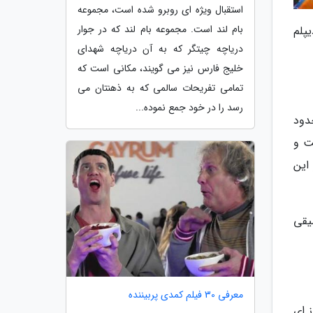
استقبال ویژه ای روبرو شده است، مجموعه
بام لند است. مجموعه بام لند که در جوار
دیپلم
دریاچه چیتگر که به آن دریاچه شهدای
خلیج فارس نیز می گویند، مکانی است که
تمامی تفریحات سالمی که به ذهنتان می
رسد را در خود جمع نموده...
دود
ت و
این
یقی
معرفی 30 فیلم کمدی پربیننده
از ای