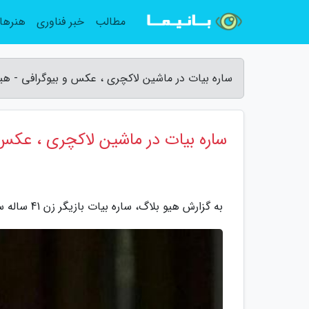
مطالب
خبر فناوری
هنرها
ساره بیات در ماشین لاکچری ، عکس و بیوگرافی - هی
ساره بیات در ماشین لاکچری ، عکس 
به گزارش هیو بلاگ، ساره بیات بازیگر زن 41 ساله سینما و تلویزیون متولد 14 مهر ماه 1358 در شهر تهران است.