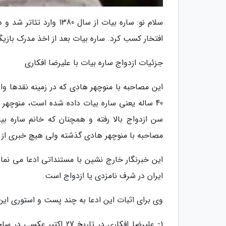
سلام نو: ساره بیات از س
افتخار کسب کرد. ساره بیات بعد از اخذ مدرک باز
جزئیات ازدواج ساره بیات با علیرضا افکاری
این مصاحبه با منوچهر هادی که در زمینه نقدها و
40 ساله یعنی ساره بیات داده شده است، منوچهر
سن ازدواج بالا رفته و همچنان که خانم ساره بی
مصاحبه با منوچهر هادی گذشته ولی هیچ خبری از ا
این خبرنگار خارج نشین با مستنداتی ادعا می نما
ایران در شرف نامزدی یا ازدواج است.
وی برای اثبات این ادعا به چند پست و استوری این 
1- علیرضا افکاری در تاری