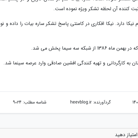
بت کننده آن لحظه تشکر ویژه نموده است.
م نیکا دارد. نیکا افکاری در کامنتی پاسخ تشکر ساره بیات را داده و نو
که سه سیما پخش می شد.
گردآورنده:
heevblog.ir
شناسه مطلب: 9024
متیاز دهید