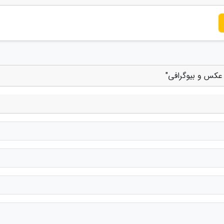
 عکس و بیوگرافی"