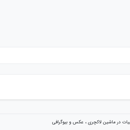
یات در ماشین لاکچری ، عکس و بیوگرافی