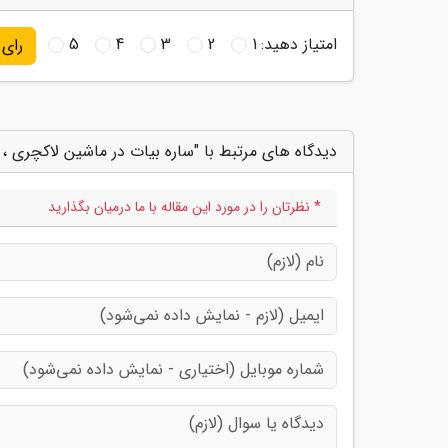
امتیاز دهید:
1
2
3
4
5
رای
دیدگاه های مرتبط با "ساره بیات در ماشین لاکچری ،
* نظرتان را در مورد این مقاله با ما درمیان بگذارید