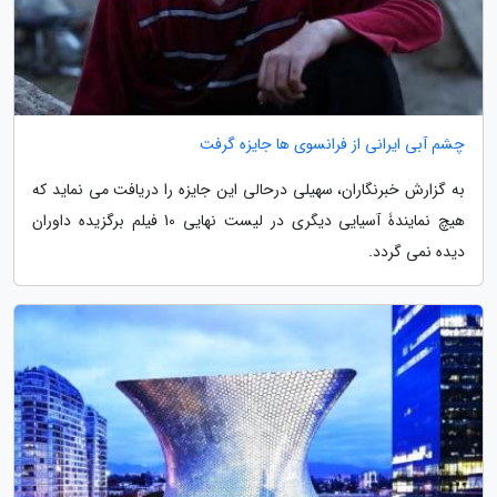
چشم آبی ایرانی از فرانسوی ها جایزه گرفت
به گزارش خبرنگاران، سهیلی درحالی این جایزه را دریافت می نماید که
هیچ نمایندۀ آسیایی دیگری در لیست نهایی 10 فیلم برگزیده داوران
دیده نمی گردد.