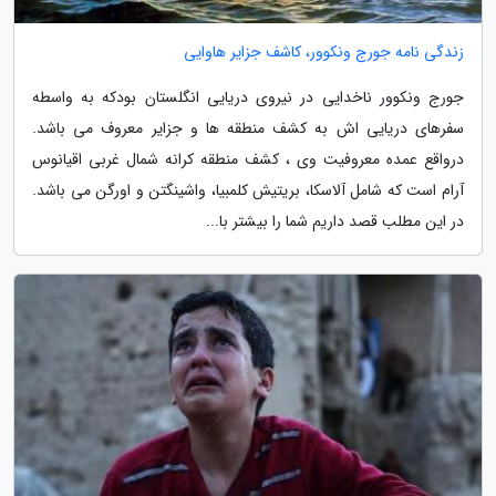
زندگی نامه جورج ونکوور، کاشف جزایر هاوایی
جورج ونکوور ناخدایی در نیروی دریایی انگلستان بودکه به واسطه
سفرهای دریایی اش به کشف منطقه ها و جزایر معروف می باشد.
درواقع عمده معروفیت وی ، کشف منطقه کرانه شمال غربی اقیانوس
آرام است که شامل آلاسکا، بریتیش کلمبیا، واشینگتن و اورگن می باشد.
در این مطلب قصد داریم شما را بیشتر با...