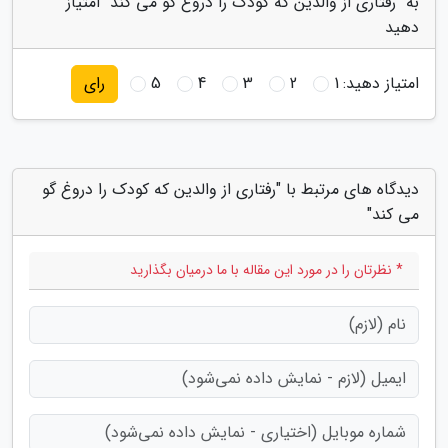
به "رفتاری از والدین که کودک را دروغ گو می کند" امتیاز
دهید
امتیاز دهید:
1
2
3
4
5
رای
دیدگاه های مرتبط با "رفتاری از والدین که کودک را دروغ گو
می کند"
* نظرتان را در مورد این مقاله با ما درمیان بگذارید