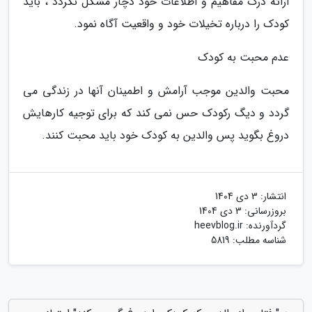
ارائه درک مفاهیم و اطلاعات خود دچار مشکل نگردد ، باید
کودک را درباره تخیلات خود و واقعیت آگاه نمود.
عدم محبت به کودک
محبت والدین موجب آرامش و اطمینان آنها در زندگی می
گردد و دیگ رکودک حس نمی کند که برای توجیه کارهایش
دروغ بگوید پس والدین به کودک خود باید محبت کنند.
انتشار:
3 دی 1404
بروزرسانی:
3 دی 1404
گردآورنده:
heevblog.ir
شناسه مطلب: 5819